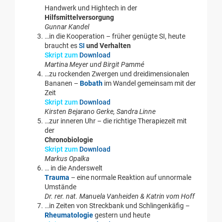
Handwerk und Hightech in der
Hilfsmittelversorgung
Gunnar Kandel
…in die Kooperation – früher genügte SI, heute
braucht es
SI
und Verhalten
Skript zum
Download
Martina Meyer und Birgit Pammé
…zu rockenden Zwergen und dreidimensionalen
Bananen –
Bobath
im Wandel gemeinsam mit der
Zeit
Skript zum
Download
Kirsten Bejarano Gerke, Sandra Linne
…zur inneren Uhr – die richtige Therapiezeit mit
der
Chronobiologie
Skript zum
Download
Markus Opalka
… in die Anderswelt
Trauma
– eine normale Reaktion auf unnormale
Umstände
Dr. rer. nat. Manuela Vanheiden & Katrin vom Hoff
…in Zeiten von Streckbank und Schlingenkäfig –
Rheumatologie
gestern und heute