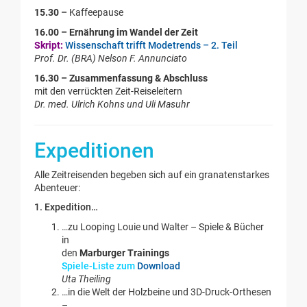
15.30 –
Kaffeepause
16.00 –
Ernährung im Wandel der Zeit
Skript:
Wissenschaft trifft Modetrends – 2. Teil
Prof. Dr. (BRA) Nelson F. Annunciato
16.30 –
Zusammenfassung & Abschluss
mit den verrückten Zeit-Reiseleitern
Dr. med. Ulrich Kohns und Uli Masuhr
Expeditionen
Alle Zeitreisenden begeben sich auf ein granatenstarkes
Abenteuer:
1. Expedition…
…zu Looping Louie und Walter – Spiele & Bücher
in
den
Marburger Trainings
Spiele-Liste zum
Download
Uta Theiling
…in die Welt der Holzbeine und 3D-Druck-Orthesen
–