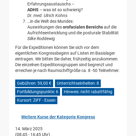
Erfahrungsaustauschs –
ADHS
– was ist so schwierig?
Dr. med. Ulrich Kohns
…in die Welt des Mundes:
Auswirkungen des
orofacialen Bereichs
auf die
Aufrichteentwicklung und die posturale Stabilität
Silke Roddewig
Für die Expeditionen können Sie sich vor dem
eigentlichen Kongressbeginn auf Listen im Basislager
eintragen. Wir bitten Sie daher, frühzeitig anzukommen.
Die einzelnen Expeditionsgruppen sind begrenzt und
erreichen je nach Raumschiffgröße ca. 8 -50 Teilnehmer.
Gebühren: 59,00 €
Unterrichtseinheiten: 8
Fortbildungspunkte: 6
Hinweis: nicht rabattfähig
Kursort: ZiFF - Essen
Weitere Kurse der Kategorie Kongress
14. März 2025
(08:45 - 16:45 Uhr)