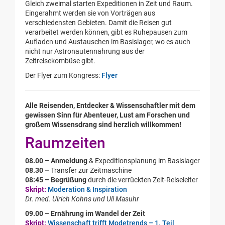
Gleich zweimal starten Expeditionen in Zeit und Raum.
Eingerahmt werden sie von Vorträgen aus
verschiedensten Gebieten. Damit die Reisen gut
verarbeitet werden können, gibt es Ruhepausen zum
Aufladen und Austauschen im Basislager, wo es auch
nicht nur Astronautennahrung aus der
Zeitreisekombüse gibt.
Der Flyer zum Kongress:
Flyer
Alle Reisenden, Entdecker & Wissenschaftler mit dem
gewissen Sinn für Abenteuer, Lust am Forschen und
großem Wissensdrang sind herzlich willkommen!
Raumzeiten
08.00 –
Anmeldung
& Expeditionsplanung im Basislager
08.30 –
Transfer zur Zeitmaschine
08:45 –
Begrüßung
durch die verrückten Zeit-Reiseleiter
Skript:
Moderation & Inspiration
Dr. med. Ulrich Kohns und Uli Masuhr
09.00 –
Ernährung im Wandel der Zeit
Skript:
Wissenschaft trifft Modetrends – 1. Teil