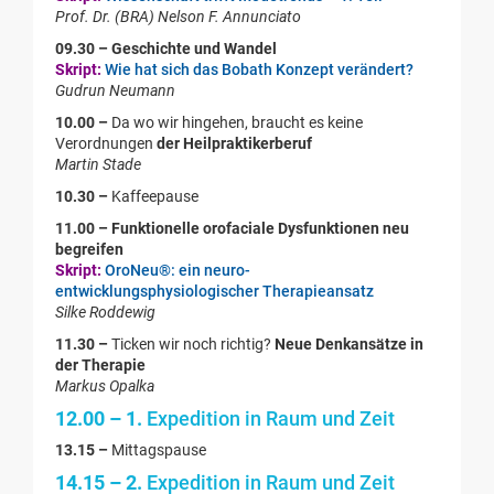
Prof. Dr. (BRA) Nelson F. Annunciato
09.30 –
Geschichte und Wandel
Skript:
Wie hat sich das Bobath Konzept verändert?
Gudrun Neumann
10.00 –
Da wo wir hingehen, braucht es keine
Verordnungen
der Heilpraktikerberuf
Martin Stade
10.30 –
Kaffeepause
11.00 –
Funktionelle orofaciale Dysfunktionen neu
begreifen
Skript:
OroNeu®: ein neuro-
entwicklungsphysiologischer Therapieansatz
Silke Roddewig
11.30 –
Ticken wir noch richtig?
Neue Denkansätze in
der Therapie
Markus Opalka
12.00 – 1.
Expedition in Raum und Zeit
13.15 –
Mittagspause
14.15 – 2.
Expedition in Raum und Zeit