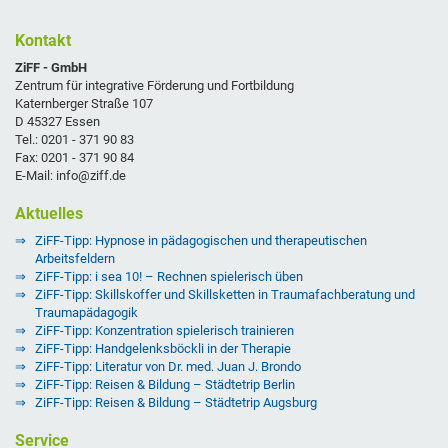
Kontakt
ZiFF - GmbH
Zentrum für integrative Förderung und Fortbildung
Katernberger Straße 107
D 45327 Essen
Tel.: 0201 - 371 90 83
Fax: 0201 - 371 90 84
E-Mail: info@ziff.de
Aktuelles
ZiFF-Tipp: Hypnose in pädagogischen und therapeutischen
Arbeitsfeldern
ZiFF-Tipp: i sea 10! – Rechnen spielerisch üben
ZiFF-Tipp: Skillskoffer und Skillsketten in Traumafachberatung und
Traumapädagogik
ZiFF-Tipp: Konzentration spielerisch trainieren
ZiFF-Tipp: Handgelenksböckli in der Therapie
ZiFF-Tipp: Literatur von Dr. med. Juan J. Brondo
ZiFF-Tipp: Reisen & Bildung – Städtetrip Berlin
ZiFF-Tipp: Reisen & Bildung – Städtetrip Augsburg
Service