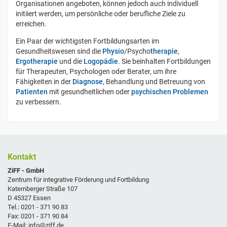
Organisationen angeboten, können jedoch auch individuell
initiiert werden, um persönliche oder berufliche Ziele zu
erreichen.
Ein Paar der wichtigsten Fortbildungsarten im
Gesundheitswesen sind die
Physio
/Psycho
therapie
,
Ergotherapie
und die
Logopädie
. Sie beinhalten Fortbildungen
für Therapeuten, Psychologen oder Berater, um ihre
Fähigkeiten in der
Diagnose
, Behandlung und Betreuung von
Patienten
mit gesundheitlichen oder
psychischen Problemen
zu verbessern.
Kontakt
ZiFF - GmbH
Zentrum für integrative Förderung und Fortbildung
Katernberger Straße 107
D 45327 Essen
Tel.: 0201 - 371 90 83
Fax: 0201 - 371 90 84
E-Mail: info@ziff.de