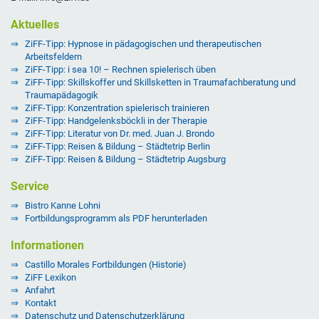
Aktuelles
ZiFF-Tipp: Hypnose in pädagogischen und therapeutischen
Arbeitsfeldern
ZiFF-Tipp: i sea 10! – Rechnen spielerisch üben
ZiFF-Tipp: Skillskoffer und Skillsketten in Traumafachberatung und
Traumapädagogik
ZiFF-Tipp: Konzentration spielerisch trainieren
ZiFF-Tipp: Handgelenksböckli in der Therapie
ZiFF-Tipp: Literatur von Dr. med. Juan J. Brondo
ZiFF-Tipp: Reisen & Bildung – Städtetrip Berlin
ZiFF-Tipp: Reisen & Bildung – Städtetrip Augsburg
Service
Bistro Kanne Lohni
Fortbildungsprogramm als PDF herunterladen
Informationen
Castillo Morales Fortbildungen (Historie)
ZiFF Lexikon
Anfahrt
Kontakt
Datenschutz und Datenschutzerklärung