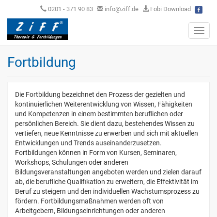
0201 - 371 90 83
info@ziff.de
Fobi Download
Toggl
navig
Fortbildung
Die Fortbildung bezeichnet den Prozess der gezielten und
kontinuierlichen Weiterentwicklung von Wissen, Fähigkeiten
und Kompetenzen in einem bestimmten beruflichen oder
persönlichen Bereich. Sie dient dazu, bestehendes Wissen zu
vertiefen, neue Kenntnisse zu erwerben und sich mit aktuellen
Entwicklungen und Trends auseinanderzusetzen.
Fortbildungen können in Form von Kursen, Seminaren,
Workshops, Schulungen oder anderen
Bildungsveranstaltungen angeboten werden und zielen darauf
ab, die berufliche Qualifikation zu erweitern, die Effektivität im
Beruf zu steigern und den individuellen Wachstumsprozess zu
fördern. Fortbildungsmaßnahmen werden oft von
Arbeitgebern, Bildungseinrichtungen oder anderen