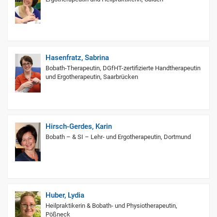
Hasenfratz, Sabrina
Bobath-Therapeutin, DGfHT-zertifizierte Handtherapeutin
und Ergotherapeutin, Saarbrücken
Hirsch-Gerdes, Karin
Bobath – & SI – Lehr- und Ergotherapeutin, Dortmund
Huber, Lydia
Heilpraktikerin & Bobath- und Physiotherapeutin,
Pößneck