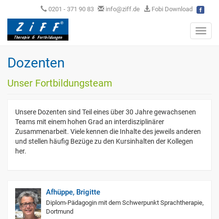
0201 - 371 90 83
info@ziff.de
Fobi Download
Toggl
navig
Dozenten
Unser Fortbildungsteam
Unsere Dozenten sind Teil eines über 30 Jahre gewachsenen
Teams mit einem hohen Grad an interdisziplinärer
Zusammenarbeit. Viele kennen die Inhalte des jeweils anderen
und stellen häufig Bezüge zu den Kursinhalten der Kollegen
her.
Afhüppe, Brigitte
Diplom-Pädagogin mit dem Schwerpunkt Sprachtherapie,
Dortmund