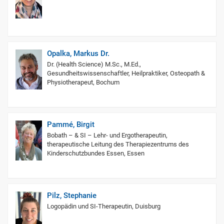
Opalka, Markus Dr.
Dr. (Health Science) M.Sc., M.Ed.,
Gesundheitswissenschaftler, Heilpraktiker, Osteopath &
Physiotherapeut, Bochum
Pammé, Birgit
Bobath – & SI – Lehr- und Ergotherapeutin,
therapeutische Leitung des Therapiezentrums des
Kinderschutzbundes Essen, Essen
Pilz, Stephanie
Logopädin und SI-Therapeutin, Duisburg