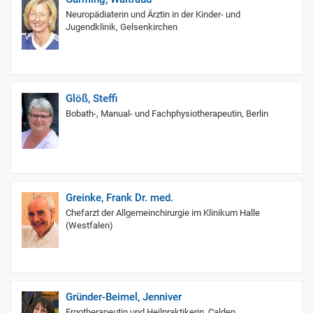
Neuropädiaterin und Ärztin in der Kinder- und
Jugendklinik, Gelsenkirchen
Glöß, Steffi
Bobath-, Manual- und Fachphysiotherapeutin, Berlin
Greinke, Frank Dr. med.
Chefarzt der Allgemeinchirurgie im Klinikum Halle
(Westfalen)
Gründer-Beimel, Jenniver
Ergotherapeutin und Heilpraktikerin, Calden