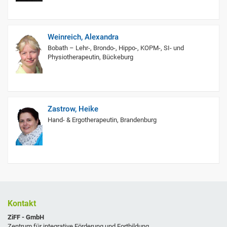
Weinreich, Alexandra
Bobath – Lehr-, Brondo-, Hippo-, KOPM-, SI- und
Physiotherapeutin, Bückeburg
Zastrow, Heike
Hand- & Ergotherapeutin, Brandenburg
Kontakt
ZiFF - GmbH
Zentrum für integrative Förderung und Fortbildung