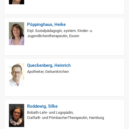
Pöppinghaus, Heike
Dipl. Sozialpädagogin, system. Kinder- u.
Jugendlichentherapeutin, Essen
Queckenberg, Heinrich
Apotheker, Gelsenkirchen
Roddewig, Silke
Bobath-Lehr- und Logopädin,
Crafta®- und PörnbacherTherapeutin, Hamburg