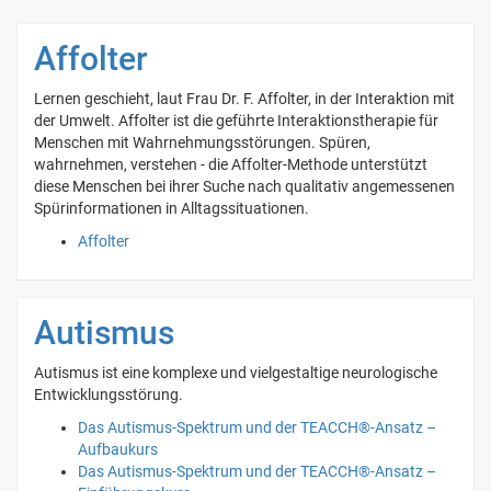
Affolter
Lernen geschieht, laut Frau Dr. F. Affolter, in der Interaktion mit
der Umwelt. Affolter ist die geführte Interaktionstherapie für
Menschen mit Wahrnehmungsstörungen. Spüren,
wahrnehmen, verstehen - die Affolter-Methode unterstützt
diese Menschen bei ihrer Suche nach qualitativ angemessenen
Spürinformationen in Alltagssituationen.
Affolter
Autismus
Autismus ist eine komplexe und vielgestaltige neurologische
Entwicklungsstörung.
Das Autismus-Spektrum und der TEACCH®-Ansatz –
Aufbaukurs
Das Autismus-Spektrum und der TEACCH®-Ansatz –