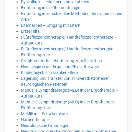
Dyskalkulie – erkennen und verstehen
Einführung in die Rheumatologie
Einführung in verschiedene Methoden der systemischen
Arbeit
Elternarbeit – Umgang mit Eltern
Erste Hilfe
Fußreflexzonentherapie/ Handreflexzonentherapie –
Aufbaukurs
Fußreflexzonentherapie/ Handreflexzonentherapie –
Einführungskurs
Graphomotorik – Hinführung zum Schreiben
Hemiplegie in der Ergo- und Physiotherapie
Kinder psychisch kranker Eltern
Lagerung und Transfer von schwerstbetroffenen
neurologischen Patienten
Manuelle Lymphdrainage (MLD) in der Ergotherapie –
Aufbaukurs
Manuelle Lymphdrainage (MLD) in der Ergotherapie –
Einführungskurs
McMillan – Schwimmkurs
Narbentherapie
Neurologische Grundlagen
Neuropsychologische Störungen in der Ergotherapie