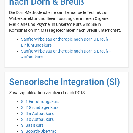
nach Dorn & Breuß
Die Dorn-Methode ist eine sanfte manuelle Technik zur
Wirbelkorrektur und Beeinflussung der inneren Organe,
Meridiane und Psyche. In unserem Kurs wird Sie in
Kombination mit Massagetechniken nach Breuß unterrichtet.
Sanfte Wirbelsäulentherapie nach Dorn & Breuß –
Einführungskurs
Sanfte Wirbelsäulentherapie nach Dorn & Breuß –
Aufbaukurs
Sensorische Integration (SI)
Zusatzqualifikation zertifiziert nach DGfSI
SI 1 Einführungskurs
SI 2 Grundlagenkurs
SI 3 a Aufbaukurs
SI 3 b Aufbaukurs
SI Basiskurs
SI Bobath-Übertrag