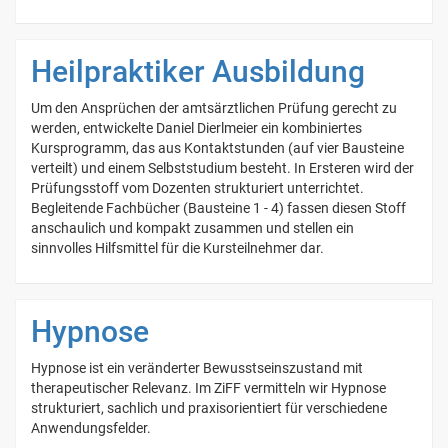
Heilpraktiker Ausbildung
Um den Ansprüchen der amtsärztlichen Prüfung gerecht zu
werden, entwickelte Daniel Dierlmeier ein kombiniertes
Kursprogramm, das aus Kontaktstunden (auf vier Bausteine
verteilt) und einem Selbststudium besteht. In Ersteren wird der
Prüfungsstoff vom Dozenten strukturiert unterrichtet.
Begleitende Fachbücher (Bausteine 1 - 4) fassen diesen Stoff
anschaulich und kompakt zusammen und stellen ein
sinnvolles Hilfsmittel für die Kursteilnehmer dar.
Hypnose
Hypnose ist ein veränderter Bewusstseinszustand mit
therapeutischer Relevanz. Im ZiFF vermitteln wir Hypnose
strukturiert, sachlich und praxisorientiert für verschiedene
Anwendungsfelder.