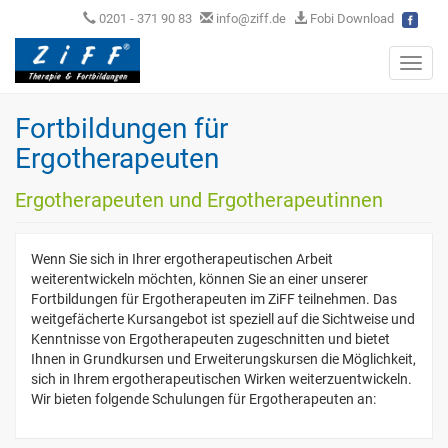
0201 - 371 90 83
info@ziff.de
Fobi Download
Toggl
navig
Fortbildungen für
Ergotherapeuten
Ergotherapeuten und Ergotherapeutinnen
Wenn Sie sich in Ihrer ergotherapeutischen Arbeit
weiterentwickeln möchten, können Sie an einer unserer
Fortbildungen für Ergotherapeuten im ZiFF teilnehmen. Das
weitgefächerte Kursangebot ist speziell auf die Sichtweise und
Kenntnisse von Ergotherapeuten zugeschnitten und bietet
Ihnen in Grundkursen und Erweiterungskursen die Möglichkeit,
sich in Ihrem ergotherapeutischen Wirken weiterzuentwickeln.
Wir bieten folgende Schulungen für Ergotherapeuten an: