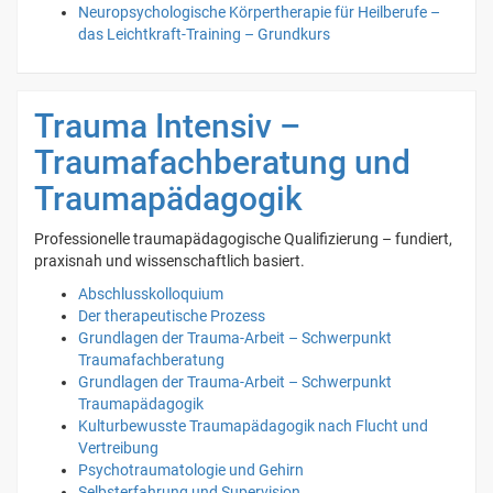
Neuropsychologische Körpertherapie für Heilberufe –
das Leichtkraft-Training – Grundkurs
Trauma Intensiv –
Traumafachberatung und
Traumapädagogik
Professionelle traumapädagogische Qualifizierung – fundiert,
praxisnah und wissenschaftlich basiert.
Abschlusskolloquium
Der therapeutische Prozess
Grundlagen der Trauma-Arbeit – Schwerpunkt
Traumafachberatung
Grundlagen der Trauma-Arbeit – Schwerpunkt
Traumapädagogik
Kulturbewusste Traumapädagogik nach Flucht und
Vertreibung
Psychotraumatologie und Gehirn
Selbsterfahrung und Supervision