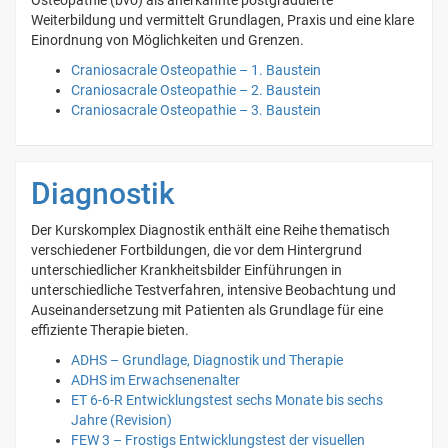
Osteopathie (bvo) als anerkannte postgraduierte
Weiterbildung und vermittelt Grundlagen, Praxis und eine klare
Einordnung von Möglichkeiten und Grenzen.
Craniosacrale Osteopathie – 1. Baustein
Craniosacrale Osteopathie – 2. Baustein
Craniosacrale Osteopathie – 3. Baustein
Diagnostik
Der Kurskomplex Diagnostik enthält eine Reihe thematisch
verschiedener Fortbildungen, die vor dem Hintergrund
unterschiedlicher Krankheitsbilder Einführungen in
unterschiedliche Testverfahren, intensive Beobachtung und
Auseinandersetzung mit Patienten als Grundlage für eine
effiziente Therapie bieten.
ADHS – Grundlage, Diagnostik und Therapie
ADHS im Erwachsenenalter
ET 6-6-R Entwicklungstest sechs Monate bis sechs
Jahre (Revision)
FEW 3 – Frostigs Entwicklungstest der visuellen