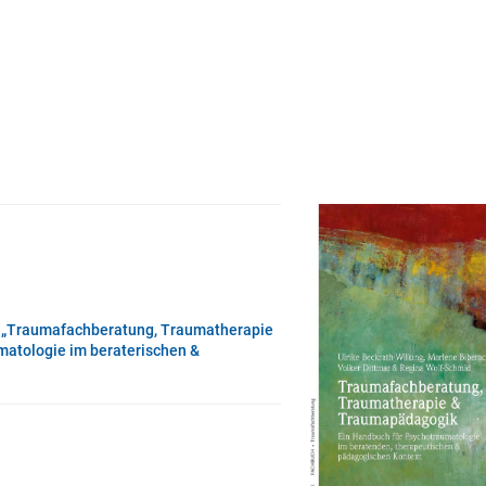
h
„Traumafachberatung, Traumatherapie
atologie im beraterischen &