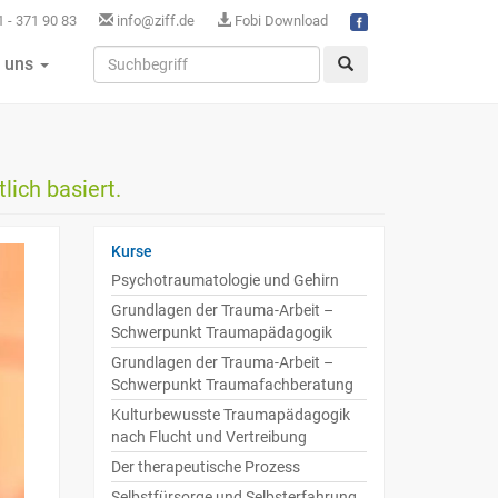
 - 371 90 83
info@ziff.de
Fobi Download
 uns
lich basiert.
Kurse
Psychotraumatologie und Gehirn
Grundlagen der Trauma-Arbeit –
Schwerpunkt Traumapädagogik
Grundlagen der Trauma-Arbeit –
Schwerpunkt Traumafachberatung
Kulturbewusste Traumapädagogik
nach Flucht und Vertreibung
Der therapeutische Prozess
Selbstfürsorge und Selbsterfahrung