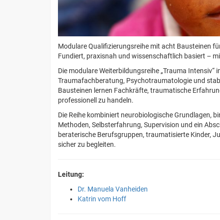
Modulare Qualifizierungsreihe mit acht Bausteinen
Fundiert, praxisnah und wissenschaftlich basiert – m
Die modulare Weiterbildungsreihe „Trauma Intensiv“
Traumafachberatung, Psychotraumatologie und stabi
Bausteinen lernen Fachkräfte, traumatische Erfahrun
professionell zu handeln.
Die Reihe kombiniert neurobiologische Grundlagen, b
Methoden, Selbsterfahrung, Supervision und ein Absc
beraterische Berufsgruppen, traumatisierte Kinder, J
sicher zu begleiten.
Leitung:
Dr. Manuela Vanheiden
Katrin vom Hoff