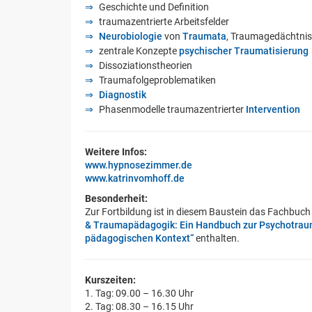
Geschichte und Definition
traumazentrierte Arbeitsfelder
Neurobiologie
von
Traumata
, Traumagedächtnis
zentrale Konzepte
psychischer Traumatisierung
Dissoziationstheorien
Traumafolgeproblematiken
Diagnostik
Phasenmodelle traumazentrierter
Intervention
Weitere Infos:
www.hypnosezimmer.de
www.katrinvomhoff.de
Besonderheit:
Zur Fortbildung ist in diesem Baustein das Fachbuc
& Traumapädagogik: Ein Handbuch zur Psychotraum
pädagogischen Kontext“
enthalten.
Kurszeiten:
1. Tag: 09.00 – 16.30 Uhr
2. Tag: 08.30 – 16.15 Uhr