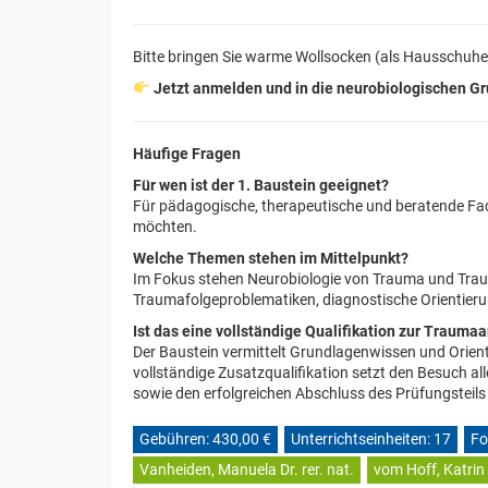
Bitte bringen Sie warme Wollsocken (als Hausschuhe)
Jetzt anmelden und in die neurobiologischen G
Häufige Fragen
Für wen ist der 1. Baustein geeignet?
Für pädagogische, therapeutische und beratende Fac
möchten.
Welche Themen stehen im Mittelpunkt?
Im Fokus stehen Neurobiologie von Trauma und Traum
Traumafolgeproblematiken, diagnostische Orientieru
Ist das eine vollständige Qualifikation zur Traumaa
Der Baustein vermittelt Grundlagenwissen und Orienti
vollständige Zusatzqualifikation setzt den Besuch al
sowie den erfolgreichen Abschluss des Prüfungsteils 
Gebühren: 430,00 €
Unterrichtseinheiten: 17
Fo
Vanheiden, Manuela Dr. rer. nat.
vom Hoff, Katrin