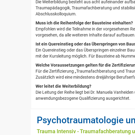
Die Weiterbildung besteht aus acht aufeinander auf
Traumapädagogik, Traumafachberatung und stabilisie
Abschlusskolloquium.
Muss ich die Reihenfolge der Bausteine einhalten?
Empfohlen wird die Teilnahme in der vorgesehenen Re
vorgesehen, da alle weiteren Inhalte darauf aufbauen
Ist ein Quereinstieg oder das Überspringen von Bau
Ein Quereinstieg oder das Überspringen einzelner Ba
mit der Kursleitung möglich. Für Bausteine ab Nummer
Welche Voraussetzungen gelten für die Zertifizieru
Für die Zertifizierung „Traumafachberatung und Traum
Zusätzlich wird eine mindestens dreijährige Berufser
Wer leitet die Weiterbildung?
Die Leitung der Reihe liegt bei Dr. Manuela Vanheiden
anwendungsbezogene Qualifizierung ausgerichtet.
Psychotraumatologie un
Trauma Intensiv - Traumafachberatung u