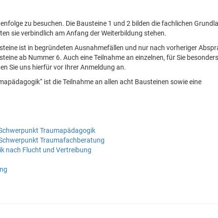
henfolge zu besuchen. Die Bausteine 1 und 2 bilden die fachlichen Grundl
lten sie verbindlich am Anfang der Weiterbildung stehen.
usteine ist in begründeten Ausnahmefällen und nur nach vorheriger Absp
austeine ab Nummer 6. Auch eine Teilnahme an einzelnen, für Sie besonder
en Sie uns hierfür vor Ihrer Anmeldung an.
mapädagogik“ ist die Teilnahme an allen acht Bausteinen sowie eine
– Schwerpunkt Traumapädagogik
– Schwerpunkt Traumafachberatung
 nach Flucht und Vertreibung
ung