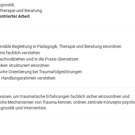
gnostik.
 Therapie und Beratung.
trierter Arbeit
sible Begleitung in Pädagogik, Therapie und Beratung einordnen
s fachlich verstehen
chvollziehen und in die Praxis übersetzen
ken strukturiert einordnen
sche Orientierung bei Traumafolgestörungen
ls Handlungsrahmen verstehen
hwissen, um traumatische Erfahrungen fachlich sicher einzuordnen und
gische Mechanismen von Trauma kennen, ordnen zentrale Konzepte psychi
agnostik und Intervention.