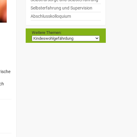
Selbsterfahrung und Supervision
Abschlusskolloquium
Weitere Themen:
rische
ich