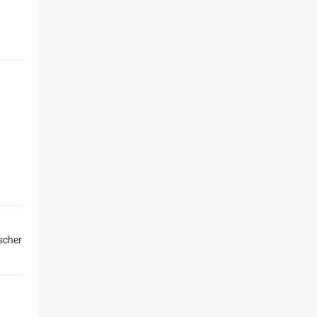
scher