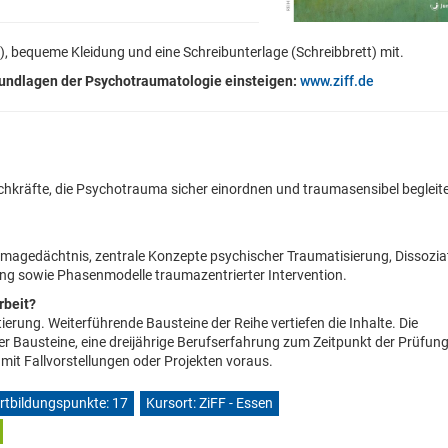
, bequeme Kleidung und eine Schreibunterlage (Schreibbrett) mit.
rundlagen der Psychotraumatologie einsteigen:
www.ziff.de
hkräfte, die Psychotrauma sicher einordnen und traumasensibel begleit
agedächtnis, zentrale Konzepte psychischer Traumatisierung, Dissoziat
ng sowie Phasenmodelle traumazentrierter Intervention.
rbeit?
erung. Weiterführende Bausteine der Reihe vertiefen die Inhalte. Die
ler Bausteine, eine dreijährige Berufserfahrung zum Zeitpunkt der Prüfun
mit Fallvorstellungen oder Projekten voraus.
rtbildungspunkte: 17
Kursort: ZiFF - Essen