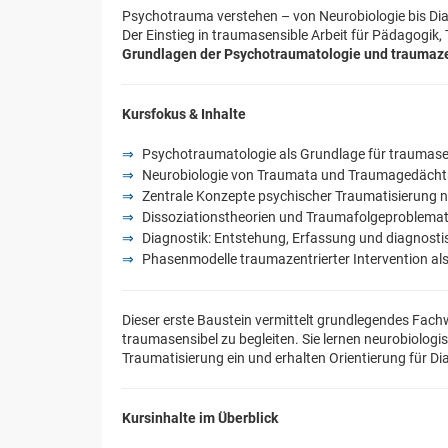
Psychotrauma verstehen – von Neurobiologie bis Dia
Der Einstieg in traumasensible Arbeit für Pädagogik,
Grundlagen der Psychotraumatologie und traumazen
Kursfokus & Inhalte
Psychotraumatologie als Grundlage für traumasen
Neurobiologie von Traumata und Traumagedächtni
Zentrale Konzepte psychischer Traumatisierung na
Dissoziationstheorien und Traumafolgeproblemati
Diagnostik: Entstehung, Erfassung und diagnosti
Phasenmodelle traumazentrierter Intervention a
Dieser erste Baustein vermittelt grundlegendes Fac
traumasensibel zu begleiten. Sie lernen neurobiolo
Traumatisierung ein und erhalten Orientierung für Di
Kursinhalte im Überblick