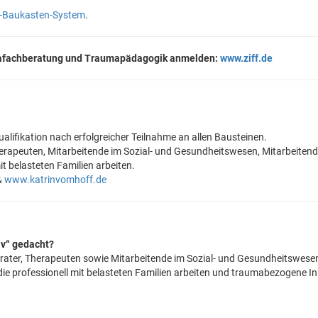
I-Baukasten-System
.
aumafachberatung und Traumapädagogik anmelden:
www.ziff.de
alifikation nach erfolgreicher Teilnahme an allen Bausteinen.
erapeuten, Mitarbeitende im Sozial- und Gesundheitswesen, Mitarbeitend
it belasteten Familien arbeiten.
&
www.katrinvomhoff.de
iv“ gedacht?
Berater, Therapeuten sowie Mitarbeitende im Sozial- und Gesundheitswese
die professionell mit belasteten Familien arbeiten und traumabezogene In