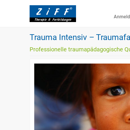
Anmeld
Trauma Intensiv – Traumaf
Professionelle traumapädagogische Qual