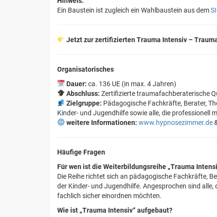
Hinweis:
Ein Baustein ist zugleich ein Wahlbaustein aus dem
S
Jetzt zur zertifizierten Trauma Intensiv – Tr
Organisatorisches
Dauer:
ca. 136 UE (in max. 4 Jahren)
Abschluss:
Zertifizierte traumafachberaterische Qu
Zielgruppe:
Pädagogische Fachkräfte, Berater, Th
Kinder- und Jugendhilfe sowie alle, die professionell m
weitere Informationen:
www.hypnosezimmer.de
Häufige Fragen
Für wen ist die Weiterbildungsreihe „Trauma Intens
Die Reihe richtet sich an pädagogische Fachkräfte, 
der Kinder- und Jugendhilfe. Angesprochen sind alle, 
fachlich sicher einordnen möchten.
Wie ist „Trauma Intensiv“ aufgebaut?