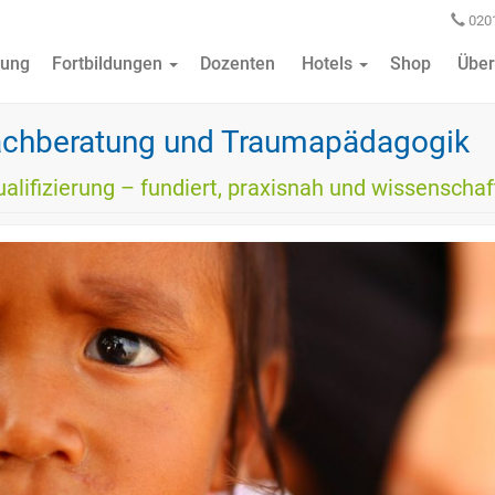
0201
ung
Fortbildungen
Dozenten
Hotels
Shop
Über
achberatung und Traumapädagogik
ifizierung – fundiert, praxisnah und wissenschaft