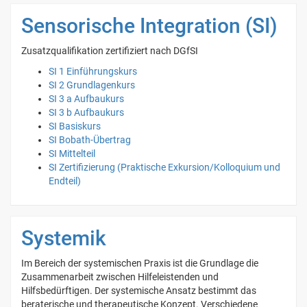
Sensorische Integration (SI)
Zusatzqualifikation zertifiziert nach DGfSI
SI 1 Einführungskurs
SI 2 Grundlagenkurs
SI 3 a Aufbaukurs
SI 3 b Aufbaukurs
SI Basiskurs
SI Bobath-Übertrag
SI Mittelteil
SI Zertifizierung (Praktische Exkursion/Kolloquium und
Endteil)
Systemik
Im Bereich der systemischen Praxis ist die Grundlage die
Zusammenarbeit zwischen Hilfeleistenden und
Hilfsbedürftigen. Der systemische Ansatz bestimmt das
beraterische und therapeutische Konzept. Verschiedene