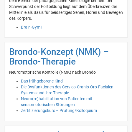
dem Bereich der pädagogischen Kinesiologie kennen. Der
Schwerpunkt der Fortbildung liegt auf dem Überkreuzen der
Mittellinie als Basis für beidseitiges Sehen, Hören und Bewegen
des Körpers.
Brain-Gym I
Brondo-Konzept (NMK) –
Brondo-Therapie
Neuromotorische Kontrolle (NMK) nach Brondo
Das frühgeborene Kind
Die Dysfunktionen des Cervico-Cranio-Oro-Facialen
Systems und ihre Therapie
Neuro(re)habilitation von Patienten mit
sensomotorischen Störungen
Zertifizierungskurs – Prüfung/Kolloquium