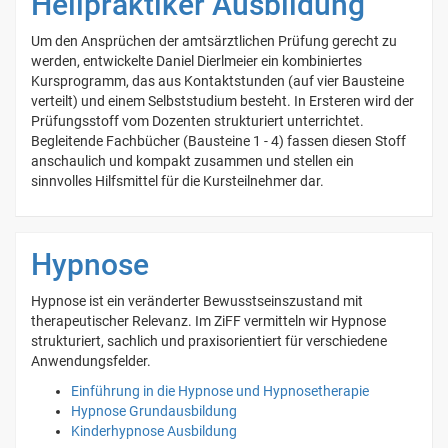
Heilpraktiker Ausbildung
Um den Ansprüchen der amtsärztlichen Prüfung gerecht zu
werden, entwickelte Daniel Dierlmeier ein kombiniertes
Kursprogramm, das aus Kontaktstunden (auf vier Bausteine
verteilt) und einem Selbststudium besteht. In Ersteren wird der
Prüfungsstoff vom Dozenten strukturiert unterrichtet.
Begleitende Fachbücher (Bausteine 1 - 4) fassen diesen Stoff
anschaulich und kompakt zusammen und stellen ein
sinnvolles Hilfsmittel für die Kursteilnehmer dar.
Hypnose
Hypnose ist ein veränderter Bewusstseinszustand mit
therapeutischer Relevanz. Im ZiFF vermitteln wir Hypnose
strukturiert, sachlich und praxisorientiert für verschiedene
Anwendungsfelder.
Einführung in die Hypnose und Hypnosetherapie
Hypnose Grundausbildung
Kinderhypnose Ausbildung