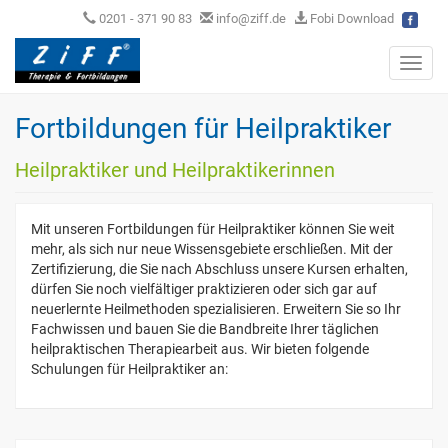
0201 - 371 90 83
info@ziff.de
Fobi Download
Toggl
navig
Fortbildungen für Heilpraktiker
Heilpraktiker und Heilpraktikerinnen
Mit unseren Fortbildungen für Heilpraktiker können Sie weit
mehr, als sich nur neue Wissensgebiete erschließen. Mit der
Zertifizierung, die Sie nach Abschluss unsere Kursen erhalten,
dürfen Sie noch vielfältiger praktizieren oder sich gar auf
neuerlernte Heilmethoden spezialisieren. Erweitern Sie so Ihr
Fachwissen und bauen Sie die Bandbreite Ihrer täglichen
heilpraktischen Therapiearbeit aus. Wir bieten folgende
Schulungen für Heilpraktiker an: