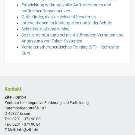
Entwicklung wirkungsvoller Aufforderungen und
natürlicher Konsequenzen
Gute Kinder, die sich schlecht benehmen
Interventionen im Kindergarten und in der Schule
Selbstinstruktionstraining
Soziale Verstärkung bei nicht störendem Verhalten und
Anpassung von Token-Systemen
Verhaltenstherapeutisches Training (VT) – Refresher-
Kurs
Kontakt
ZiFF - GmbH
Zentrum für integrative Förderung und Fortbildung
Katernberger Straße 107
D 45327 Essen
Tel.: 0201 - 371 90 83
Fax: 0201 - 371 90 84
E-Mail: info@ziff.de