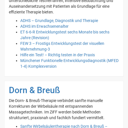
unterschiedliche Testverfahren, intensive Beobachtung und
Auseinandersetzung mit Patienten als Grundlage für eine
effiziente Therapie bieten.
ADHS – Grundlage, Diagnostik und Therapie
ADHS im Erwachsenenalter
ET 6-6-R Entwicklungstest sechs Monate bis sechs
Jahre (Revision)
FEW 3 – Frostigs Entwicklungstest der visuellen
Wahrnehmung-3
Hilfe ein Test! – Richtig testen in der Praxis
Münchener Funktionelle Entwicklungsdiagnostik (MFED
1-4) Komplexversion
Dorn & Breuß
Die Dorn- & Breuß-Therapie verbindet sanfte manuelle
Korrekturen der Wirbelsäule mit entspannenden
Massagetechniken. Im ZiFF werden beide Methoden
strukturiert, praxisnah und fachlich fundiert vermittelt.
Sanfte Wirbelsäulentherapie nach Dorn & Breuß –