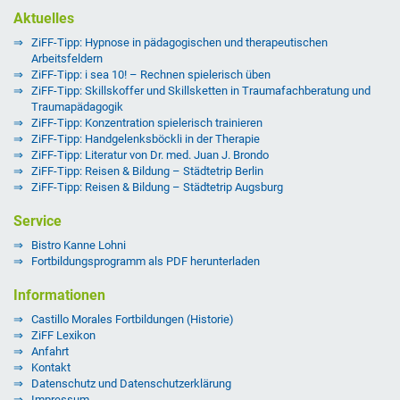
Aktuelles
ZiFF-Tipp: Hypnose in pädagogischen und therapeutischen
Arbeitsfeldern
ZiFF-Tipp: i sea 10! – Rechnen spielerisch üben
ZiFF-Tipp: Skillskoffer und Skillsketten in Traumafachberatung und
Traumapädagogik
ZiFF-Tipp: Konzentration spielerisch trainieren
ZiFF-Tipp: Handgelenksböckli in der Therapie
ZiFF-Tipp: Literatur von Dr. med. Juan J. Brondo
ZiFF-Tipp: Reisen & Bildung – Städtetrip Berlin
ZiFF-Tipp: Reisen & Bildung – Städtetrip Augsburg
Service
Bistro Kanne Lohni
Fortbildungsprogramm als PDF herunterladen
Informationen
Castillo Morales Fortbildungen (Historie)
ZiFF Lexikon
Anfahrt
Kontakt
Datenschutz und Datenschutzerklärung
Impressum