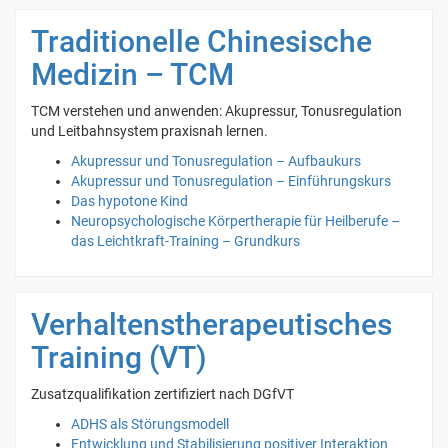
Traditionelle Chinesische
Medizin – TCM
TCM verstehen und anwenden: Akupressur, Tonusregulation
und Leitbahnsystem praxisnah lernen.
Akupressur und Tonusregulation – Aufbaukurs
Akupressur und Tonusregulation – Einführungskurs
Das hypotone Kind
Neuropsychologische Körpertherapie für Heilberufe –
das Leichtkraft-Training – Grundkurs
Verhaltenstherapeutisches
Training (VT)
Zusatzqualifikation zertifiziert nach DGfVT
ADHS als Störungsmodell
Entwicklung und Stabilisierung positiver Interaktion