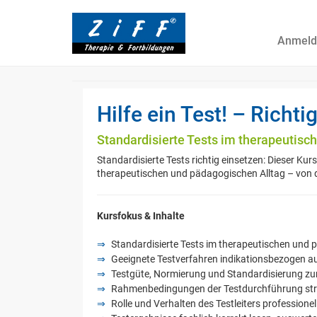
Anmeld
Hilfe ein Test! – Richti
Standardisierte Tests im therapeutisch
Standardisierte Tests richtig einsetzen: Dieser Ku
therapeutischen und pädagogischen Alltag – von d
Kursfokus & Inhalte
Standardisierte Tests im therapeutischen und 
Geeignete Testverfahren indikationsbezogen 
Testgüte, Normierung und Standardisierung z
Rahmenbedingungen der Testdurchführung stru
Rolle und Verhalten des Testleiters professionell