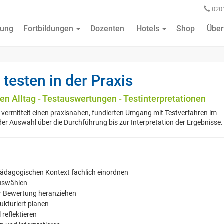
0201
ung
Fortbildungen
Dozenten
Hotels
Shop
Über
g testen in der Praxis
en Alltag - Testauswertungen - Testinterpretationen
rs vermittelt einen praxisnahen, fundierten Umgang mit Testverfahren im
er Auswahl über die Durchführung bis zur Interpretation der Ergebnisse.
pädagogischen Kontext fachlich einordnen
auswählen
ur Bewertung heranziehen
kturiert planen
 reflektieren