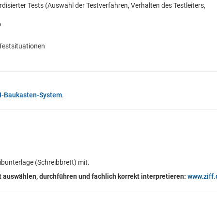
sierter Tests (Auswahl der Testverfahren, Verhalten des Testleiters,
?
Testsituationen
I-Baukasten-System
.
bunterlage (Schreibbrett) mit.
 auswählen, durchführen und fachlich korrekt interpretieren:
www.ziff.