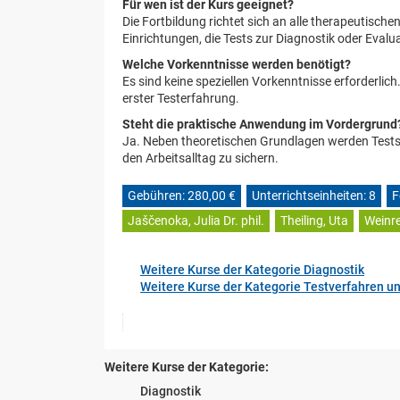
Für wen ist der Kurs geeignet?
Die Fortbildung richtet sich an alle therapeutisc
Einrichtungen, die Tests zur Diagnostik oder Evalu
Welche Vorkenntnisse werden benötigt?
Es sind keine speziellen Vorkenntnisse erforderlich
erster Testerfahrung.
Steht die praktische Anwendung im Vordergrund
Ja. Neben theoretischen Grundlagen werden Testsi
den Arbeitsalltag zu sichern.
Gebühren: 280,00 €
Unterrichtseinheiten: 8
F
Jaščenoka, Julia Dr. phil.
Theiling, Uta
Weinre
Weitere Kurse der Kategorie Diagnostik
Weitere Kurse der Kategorie Testverfahren u
Weitere Kurse der Kategorie:
Diagnostik