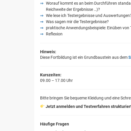
Worauf kommt es an beim Durchführen standardi
Reichweite der Ergebnisse …)?
Wie lese ich Testergebnisse und Auswertungen
Was sagen mir die Testergebnisse?
praktische Anwendungsbeispiele: Einüben von 
Reflexion
Hinweis:
Diese Fortbildung ist ein Grundbaustein aus dem
S
Kurszeiten:
09.00 – 17.00 Uhr
Bitte bringen Sie bequeme Kleidung und eine Schrei
Jetzt anmelden und Testverfahren strukturiert
Häufige Fragen