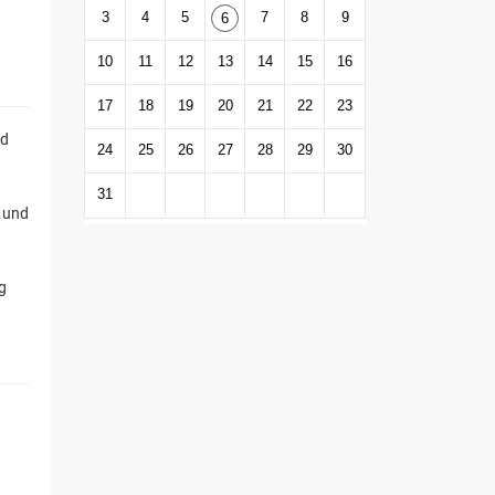
3
4
5
7
8
9
6
10
11
12
13
14
15
16
17
18
19
20
21
22
23
nd
24
25
26
27
28
29
30
31
- und
g