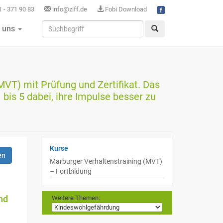
 - 371 90 83
info@ziff.de
Fobi Download
 uns
MVT) mit Prüfung und Zertifikat. Das
 bis 5 dabei, ihre Impulse besser zu
Kurse
en
Marburger Verhaltenstraining (MVT)
– Fortbildung
nd
Weitere Themen: