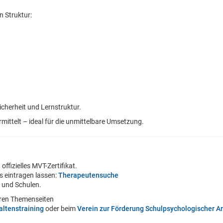
n Struktur:
icherheit und Lernstruktur.
rmittelt – ideal für die unmittelbare Umsetzung.
ffizielles MVT-Zertifikat.
s eintragen lassen:
Therapeutensuche
n und Schulen.
eren Themenseiten
ltenstraining
oder beim
Verein zur Förderung Schulpsychologischer Ar