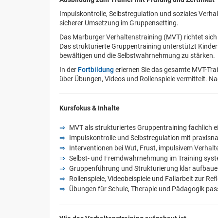
Impulskontrolle, Selbstregulation und soziales Verhal
sicherer Umsetzung im Gruppensetting.
Das Marburger Verhaltenstraining (MVT) richtet sich 
Das strukturierte Gruppentraining unterstützt Kinder 
bewältigen und die Selbstwahrnehmung zu stärken.
In der
Fortbildung
erlernen Sie das gesamte MVT-Trai
über Übungen, Videos und Rollenspiele vermittelt. Nac
Kursfokus & Inhalte
MVT als strukturiertes Gruppentraining fachlich e
Impulskontrolle und Selbstregulation mit praxisn
Interventionen bei Wut, Frust, impulsivem Verhal
Selbst- und Fremdwahrnehmung im Training syst
Gruppenführung und Strukturierung klar aufbauen
Rollenspiele, Videobeispiele und Fallarbeit zur 
Übungen für Schule, Therapie und Pädagogik pa