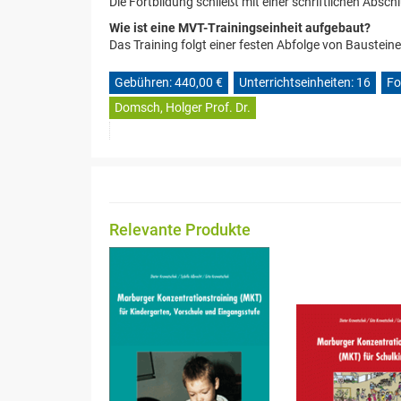
Die Fortbildung schließt mit einer schriftlichen Absch
Wie ist eine MVT-Trainingseinheit aufgebaut?
Das Training folgt einer festen Abfolge von Bausteine
Gebühren: 440,00 €
Unterrichtseinheiten: 16
Fo
Domsch, Holger Prof. Dr.
Relevante Produkte