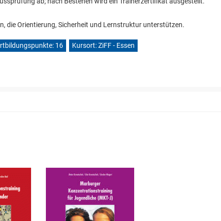
lussprüfung ab; nach Bestehen wird ein Trainerzertifikat ausgestellt.
n, die Orientierung, Sicherheit und Lernstruktur unterstützen.
rtbildungspunkte: 16
Kursort: ZiFF - Essen