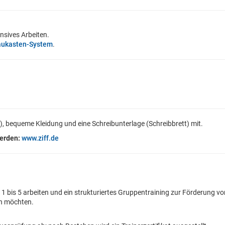
nsives Arbeiten.
aukasten-System
.
, bequeme Kleidung und eine Schreibunterlage (Schreibbrett) mit.
werden
:
www.ziff.de
1 bis 5 arbeiten und ein strukturiertes Gruppentraining zur Förderung vo
en möchten.