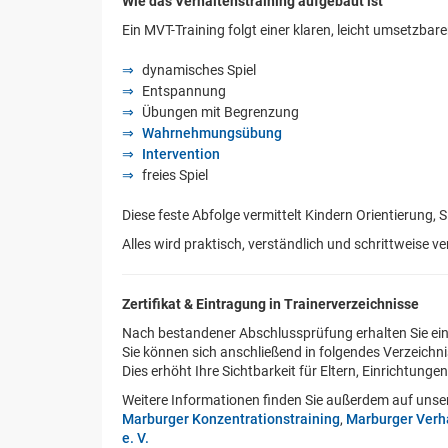
Wie das Verhaltenstraining aufgebaut ist
Ein MVT-Training folgt einer klaren, leicht umsetzbare
dynamisches Spiel
Entspannung
Übungen mit Begrenzung
Wahrnehmungsübung
Intervention
freies Spiel
Diese feste Abfolge vermittelt Kindern Orientierung, S
Alles wird praktisch, verständlich und schrittweise ve
Zertifikat & Eintragung in Trainerverzeichnisse
Nach bestandener Abschlussprüfung erhalten Sie ein o
Sie können sich anschließend in folgendes Verzeichni
Dies erhöht Ihre Sichtbarkeit für Eltern, Einrichtunge
Weitere Informationen finden Sie außerdem auf uns
Marburger Konzentrationstraining
,
Marburger Verha
e. V.