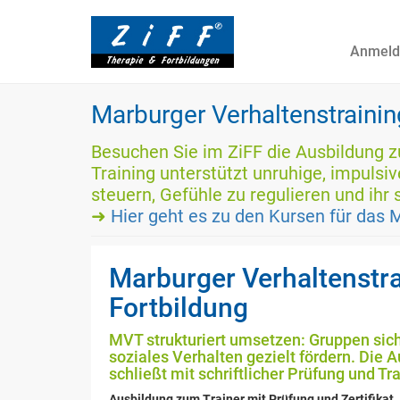
Anmeld
Marburger Verhaltenstraini
Besuchen Sie im ZiFF die Ausbildung z
Training unterstützt unruhige, impulsiv
steuern, Gefühle zu regulieren und ihr
➜
Hier geht es zu den Kursen für das 
Marburger Verhaltenstr
Fortbildung
MVT strukturiert umsetzen: Gruppen sich
soziales Verhalten gezielt fördern. Die 
schließt mit schriftlicher Prüfung und Tra
Ausbildung zum Trainer mit Prüfung und Zertifikat