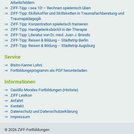
Arbeitsfeldern
ZiFF-Tipp: i sea 10! – Rechnen spielerisch üben
ZiFF-Tipp: Skillskoffer und Skillsketten in Traumafachberatung und
Traumapädagogik
ZiFF-Tipp: Konzentration spielerisch trainieren
ZiFF-Tipp: Handgelenksböckli in der Therapie
ZiFF-Tipp: Literatur von Dr. med. Juan J. Brondo
ZiFF-Tipp: Reisen & Bildung – Städtetrip Berlin
ZiFF-Tipp: Reisen & Bildung – Städtetrip Augsburg
Service
Bistro Kanne Lohni
Fortbildungsprogramm als PDF herunterladen
Informationen
Castillo Morales Fortbildungen (Historie)
ZiFF Lexikon
Anfahrt
Kontakt
Datenschutz und Datenschutzerklärung
Impressum
© 2026 ZiFF-Fortbildungen