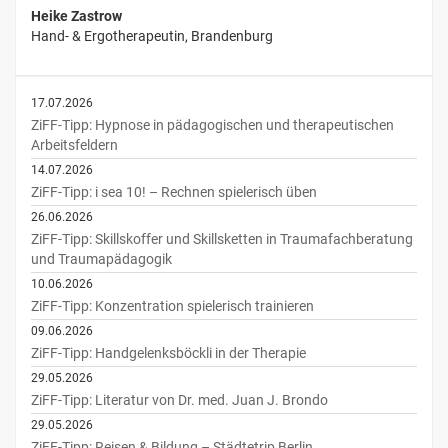
Heike Zastrow
Hand- & Ergotherapeutin, Brandenburg
17.07.2026
ZiFF-Tipp: Hypnose in pädagogischen und therapeutischen
Arbeitsfeldern
14.07.2026
ZiFF-Tipp: i sea 10! – Rechnen spielerisch üben
26.06.2026
ZiFF-Tipp: Skillskoffer und Skillsketten in Traumafachberatung
und Traumapädagogik
10.06.2026
ZiFF-Tipp: Konzentration spielerisch trainieren
09.06.2026
ZiFF-Tipp: Handgelenksböckli in der Therapie
29.05.2026
ZiFF-Tipp: Literatur von Dr. med. Juan J. Brondo
29.05.2026
ZiFF-Tipp: Reisen & Bildung – Städtetrip Berlin