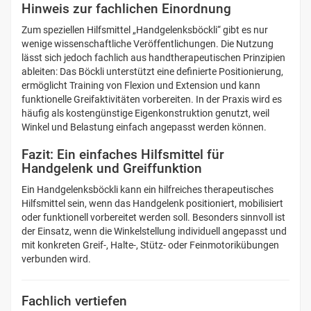
Hinweis zur fachlichen Einordnung
Zum speziellen Hilfsmittel „Handgelenksböckli“ gibt es nur
wenige wissenschaftliche Veröffentlichungen. Die Nutzung
lässt sich jedoch fachlich aus handtherapeutischen Prinzipien
ableiten: Das Böckli unterstützt eine definierte Positionierung,
ermöglicht Training von Flexion und Extension und kann
funktionelle Greifaktivitäten vorbereiten. In der Praxis wird es
häufig als kostengünstige Eigenkonstruktion genutzt, weil
Winkel und Belastung einfach angepasst werden können.
Fazit: Ein einfaches Hilfsmittel für
Handgelenk und Greiffunktion
Ein Handgelenksböckli kann ein hilfreiches therapeutisches
Hilfsmittel sein, wenn das Handgelenk positioniert, mobilisiert
oder funktionell vorbereitet werden soll. Besonders sinnvoll ist
der Einsatz, wenn die Winkelstellung individuell angepasst und
mit konkreten Greif-, Halte-, Stütz- oder Feinmotorikübungen
verbunden wird.
Fachlich vertiefen