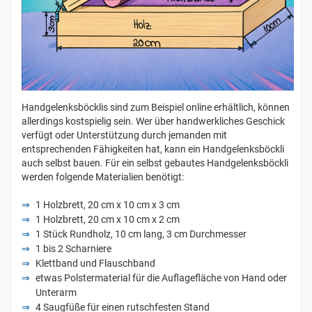
Handgelenksböcklis sind zum Beispiel online erhältlich, können
allerdings kostspielig sein. Wer über handwerkliches Geschick
verfügt oder Unterstützung durch jemanden mit
entsprechenden Fähigkeiten hat, kann ein Handgelenksböckli
auch selbst bauen. Für ein selbst gebautes Handgelenksböckli
werden folgende Materialien benötigt:
1 Holzbrett, 20 cm x 10 cm x 3 cm
1 Holzbrett, 20 cm x 10 cm x 2 cm
1 Stück Rundholz, 10 cm lang, 3 cm Durchmesser
1 bis 2 Scharniere
Klettband und Flauschband
etwas Polstermaterial für die Auflagefläche von Hand oder
Unterarm
4 Saugfüße für einen rutschfesten Stand