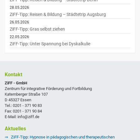
28.05.2026
ZiFF-Tipp: Reisen & Bildung – Städtetrip Augsburg
26.05.2026
ZiFF-Tipp: Gras selbst ziehen
22.05.2026
ZiFF-Tipp: Unter Spannung bei Dyskalkulie
Kontakt
ZiFF - GmbH
Zentrum für integrative Förderung und Fortbildung
Katernberger Straße 107
D 45327 Essen
Tel.: 0201 - 371 90 83
Fax: 0201 - 371 90 84
E-Mail: info@ziff.de
Aktuelles
ZiFF-Tipp: Hypnose in pädagogischen und therapeutischen