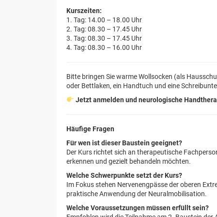
Kurszeiten:
1. Tag: 14.00 – 18.00 Uhr
2. Tag: 08.30 – 17.45 Uhr
3. Tag: 08.30 – 17.45 Uhr
4. Tag: 08.30 – 16.00 Uhr
Bitte bringen Sie warme Wollsocken (als Hausschuh
oder Bettlaken, ein Handtuch und eine Schreibunter
Jetzt anmelden und neurologische Handthera
Häufige Fragen
Für wen ist dieser Baustein geeignet?
Der Kurs richtet sich an therapeutische Fachpers
erkennen und gezielt behandeln möchten.
Welche Schwerpunkte setzt der Kurs?
Im Fokus stehen Nervenengpässe der oberen Extrem
praktische Anwendung der Neuralmobilisation.
Welche Voraussetzungen müssen erfüllt sein?