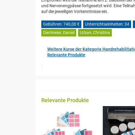
Empfohlen wird die Teilnahme am 2. Baustein der
und Nervenengpässe fortgesetzt wird. Eine Teilnah
auf die jeweiligen Vorkenntnisse ein.
Gebühren: 740,00 €
Unterrichtseinheiten: 34
Dierlmeier, Daniel
Urban, Christina
Weitere Kurse der Kategorie Handrehabilitati
Relevante Produkte
Relevante Produkte