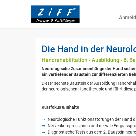
Anmeld
Die Hand in der Neurol
Handrehabilitation - Ausbildung - 6. B
Neurologische Zusammenhänge der Hand sicher 
Ein vertiefender Baustein zur differenzierten Be
Dieser sechste Baustein der Ausbildung Handrehabi
der neurologischen Handtherapie und führt diese
Kursfokus & Inhalte
Neurologische Funktionsstörungen der Hand dif
Nervenkompressionen und nervale Engpassproble
Diagnostische Tests aus dem 2. Baustein neuro