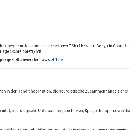
e), bequeme Kleidung, ein ärmelloses T-Shirt bzw. ein Body, ein Saunatu
lage (Schreibbrett) mit.
pie gezielt anwenden
:
www.ziff.de
onen in der Handrehabilitation, die neurologische Zusammenhänge sicher
ität, neurologische Untersuchungstechniken, Spiegeltherapie sowie die