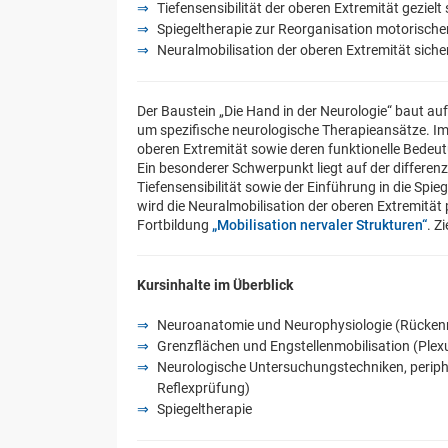
Tiefensensibilität der oberen Extremität geziel
Spiegeltherapie zur Reorganisation motorisch
Neuralmobilisation der oberen Extremität sich
Der Baustein „Die Hand in der Neurologie“ baut au
um spezifische neurologische Therapieansätze. I
oberen Extremität sowie deren funktionelle Bedeut
Ein besonderer Schwerpunkt liegt auf der differen
Tiefensensibilität sowie der Einführung in die Sp
wird die Neuralmobilisation der oberen Extremität
Fortbildung
„Mobilisation nervaler Strukturen“
. Z
Kursinhalte im Überblick
Neuroanatomie und Neurophysiologie (Rückenma
Grenzflächen und Engstellenmobilisation (Plexus 
Neurologische Untersuchungstechniken, periph
Reflexprüfung)
Spiegeltherapie