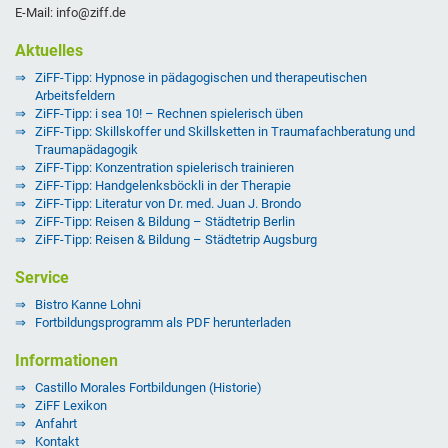
E-Mail: info@ziff.de
Aktuelles
ZiFF-Tipp: Hypnose in pädagogischen und therapeutischen
Arbeitsfeldern
ZiFF-Tipp: i sea 10! – Rechnen spielerisch üben
ZiFF-Tipp: Skillskoffer und Skillsketten in Traumafachberatung und
Traumapädagogik
ZiFF-Tipp: Konzentration spielerisch trainieren
ZiFF-Tipp: Handgelenksböckli in der Therapie
ZiFF-Tipp: Literatur von Dr. med. Juan J. Brondo
ZiFF-Tipp: Reisen & Bildung – Städtetrip Berlin
ZiFF-Tipp: Reisen & Bildung – Städtetrip Augsburg
Service
Bistro Kanne Lohni
Fortbildungsprogramm als PDF herunterladen
Informationen
Castillo Morales Fortbildungen (Historie)
ZiFF Lexikon
Anfahrt
Kontakt