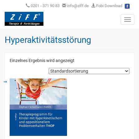
0201 - 371 90 83
info@ziff.de
Fobi Download
Toggl
navig
Hyperaktivitätsstörung
Einzelnes Ergebnis wird angezeigt