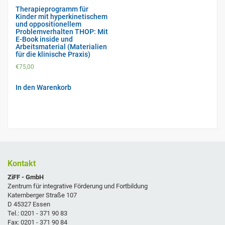
Therapieprogramm für
Kinder mit hyperkinetischem
und oppositionellem
Problemverhalten THOP: Mit
E-Book inside und
Arbeitsmaterial (Materialien
für die klinische Praxis)
€
75,00
In den Warenkorb
Kontakt
ZiFF - GmbH
Zentrum für integrative Förderung und Fortbildung
Katernberger Straße 107
D 45327 Essen
Tel.: 0201 - 371 90 83
Fax: 0201 - 371 90 84