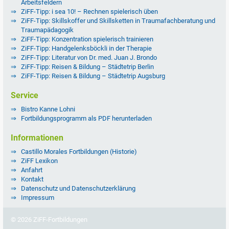
Arbeitsfeldern
ZiFF-Tipp: i sea 10! – Rechnen spielerisch üben
ZiFF-Tipp: Skillskoffer und Skillsketten in Traumafachberatung und
Traumapädagogik
ZiFF-Tipp: Konzentration spielerisch trainieren
ZiFF-Tipp: Handgelenksböckli in der Therapie
ZiFF-Tipp: Literatur von Dr. med. Juan J. Brondo
ZiFF-Tipp: Reisen & Bildung – Städtetrip Berlin
ZiFF-Tipp: Reisen & Bildung – Städtetrip Augsburg
Service
Bistro Kanne Lohni
Fortbildungsprogramm als PDF herunterladen
Informationen
Castillo Morales Fortbildungen (Historie)
ZiFF Lexikon
Anfahrt
Kontakt
Datenschutz und Datenschutzerklärung
Impressum
© 2026 ZiFF-Fortbildungen