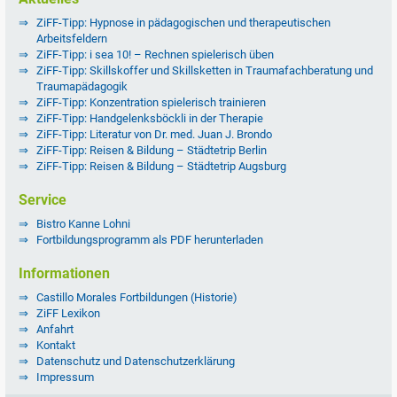
ZiFF-Tipp: Hypnose in pädagogischen und therapeutischen
Arbeitsfeldern
ZiFF-Tipp: i sea 10! – Rechnen spielerisch üben
ZiFF-Tipp: Skillskoffer und Skillsketten in Traumafachberatung und
Traumapädagogik
ZiFF-Tipp: Konzentration spielerisch trainieren
ZiFF-Tipp: Handgelenksböckli in der Therapie
ZiFF-Tipp: Literatur von Dr. med. Juan J. Brondo
ZiFF-Tipp: Reisen & Bildung – Städtetrip Berlin
ZiFF-Tipp: Reisen & Bildung – Städtetrip Augsburg
Service
Bistro Kanne Lohni
Fortbildungsprogramm als PDF herunterladen
Informationen
Castillo Morales Fortbildungen (Historie)
ZiFF Lexikon
Anfahrt
Kontakt
Datenschutz und Datenschutzerklärung
Impressum