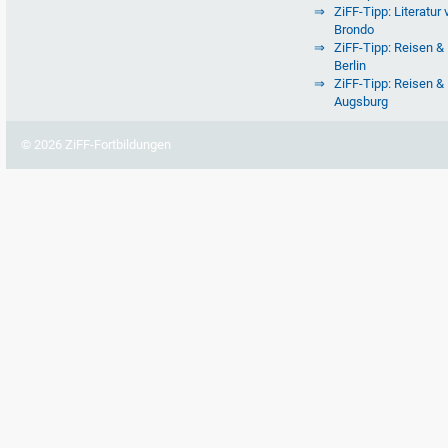
ZiFF-Tipp: Literatur 
Brondo
ZiFF-Tipp: Reisen & 
Berlin
ZiFF-Tipp: Reisen & 
Augsburg
© 2026 ZiFF-Fortbildungen