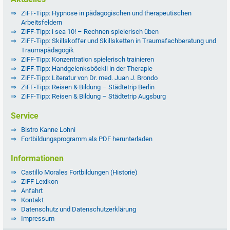
ZiFF-Tipp: Hypnose in pädagogischen und therapeutischen
Arbeitsfeldern
ZiFF-Tipp: i sea 10! – Rechnen spielerisch üben
ZiFF-Tipp: Skillskoffer und Skillsketten in Traumafachberatung und
Traumapädagogik
ZiFF-Tipp: Konzentration spielerisch trainieren
ZiFF-Tipp: Handgelenksböckli in der Therapie
ZiFF-Tipp: Literatur von Dr. med. Juan J. Brondo
ZiFF-Tipp: Reisen & Bildung – Städtetrip Berlin
ZiFF-Tipp: Reisen & Bildung – Städtetrip Augsburg
Service
Bistro Kanne Lohni
Fortbildungsprogramm als PDF herunterladen
Informationen
Castillo Morales Fortbildungen (Historie)
ZiFF Lexikon
Anfahrt
Kontakt
Datenschutz und Datenschutzerklärung
Impressum