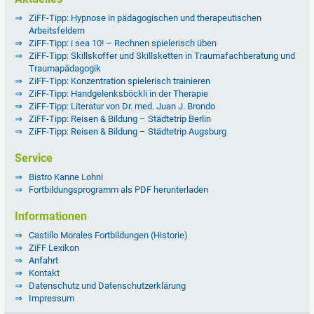
ZiFF-Tipp: Hypnose in pädagogischen und therapeutischen
Arbeitsfeldern
ZiFF-Tipp: i sea 10! – Rechnen spielerisch üben
ZiFF-Tipp: Skillskoffer und Skillsketten in Traumafachberatung und
Traumapädagogik
ZiFF-Tipp: Konzentration spielerisch trainieren
ZiFF-Tipp: Handgelenksböckli in der Therapie
ZiFF-Tipp: Literatur von Dr. med. Juan J. Brondo
ZiFF-Tipp: Reisen & Bildung – Städtetrip Berlin
ZiFF-Tipp: Reisen & Bildung – Städtetrip Augsburg
Service
Bistro Kanne Lohni
Fortbildungsprogramm als PDF herunterladen
Informationen
Castillo Morales Fortbildungen (Historie)
ZiFF Lexikon
Anfahrt
Kontakt
Datenschutz und Datenschutzerklärung
Impressum