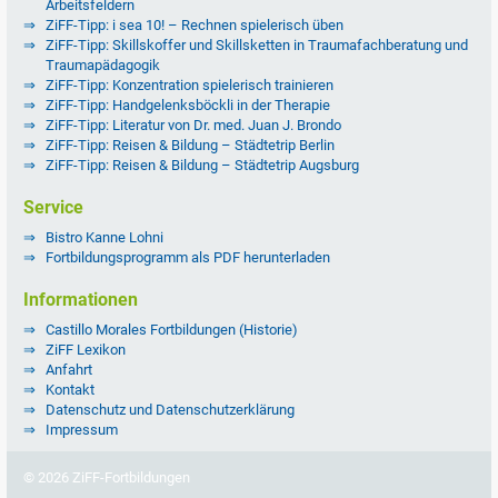
Arbeitsfeldern
ZiFF-Tipp: i sea 10! – Rechnen spielerisch üben
ZiFF-Tipp: Skillskoffer und Skillsketten in Traumafachberatung und
Traumapädagogik
ZiFF-Tipp: Konzentration spielerisch trainieren
ZiFF-Tipp: Handgelenksböckli in der Therapie
ZiFF-Tipp: Literatur von Dr. med. Juan J. Brondo
ZiFF-Tipp: Reisen & Bildung – Städtetrip Berlin
ZiFF-Tipp: Reisen & Bildung – Städtetrip Augsburg
Service
Bistro Kanne Lohni
Fortbildungsprogramm als PDF herunterladen
Informationen
Castillo Morales Fortbildungen (Historie)
ZiFF Lexikon
Anfahrt
Kontakt
Datenschutz und Datenschutzerklärung
Impressum
© 2026 ZiFF-Fortbildungen