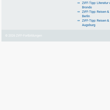
ZiFF-Tipp: Literatur 
Brondo
ZiFF-Tipp: Reisen & 
Berlin
ZiFF-Tipp: Reisen & 
Augsburg
© 2026 ZiFF-Fortbildungen