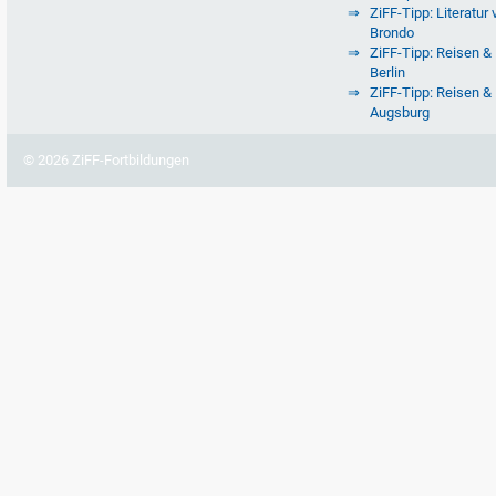
ZiFF-Tipp: Literatur 
Brondo
ZiFF-Tipp: Reisen & 
Berlin
ZiFF-Tipp: Reisen & 
Augsburg
© 2026 ZiFF-Fortbildungen