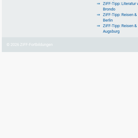
ZiFF-Tipp: Literatur 
Brondo
ZiFF-Tipp: Reisen & 
Berlin
ZiFF-Tipp: Reisen & 
Augsburg
© 2026 ZiFF-Fortbildungen