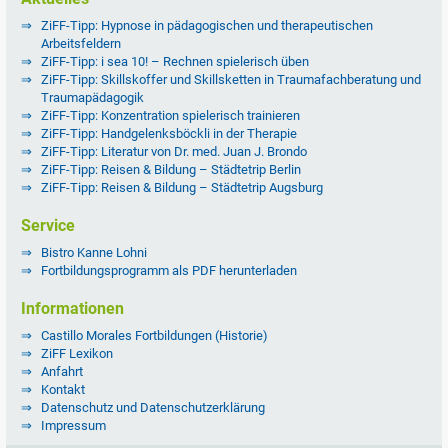
ZiFF-Tipp: Hypnose in pädagogischen und therapeutischen
Arbeitsfeldern
ZiFF-Tipp: i sea 10! – Rechnen spielerisch üben
ZiFF-Tipp: Skillskoffer und Skillsketten in Traumafachberatung und
Traumapädagogik
ZiFF-Tipp: Konzentration spielerisch trainieren
ZiFF-Tipp: Handgelenksböckli in der Therapie
ZiFF-Tipp: Literatur von Dr. med. Juan J. Brondo
ZiFF-Tipp: Reisen & Bildung – Städtetrip Berlin
ZiFF-Tipp: Reisen & Bildung – Städtetrip Augsburg
Service
Bistro Kanne Lohni
Fortbildungsprogramm als PDF herunterladen
Informationen
Castillo Morales Fortbildungen (Historie)
ZiFF Lexikon
Anfahrt
Kontakt
Datenschutz und Datenschutzerklärung
Impressum