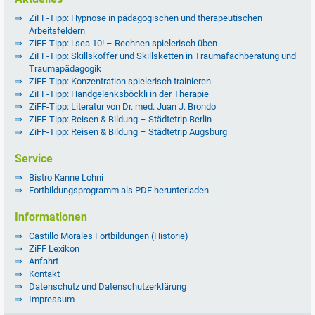
ZiFF-Tipp: Hypnose in pädagogischen und therapeutischen
Arbeitsfeldern
ZiFF-Tipp: i sea 10! – Rechnen spielerisch üben
ZiFF-Tipp: Skillskoffer und Skillsketten in Traumafachberatung und
Traumapädagogik
ZiFF-Tipp: Konzentration spielerisch trainieren
ZiFF-Tipp: Handgelenksböckli in der Therapie
ZiFF-Tipp: Literatur von Dr. med. Juan J. Brondo
ZiFF-Tipp: Reisen & Bildung – Städtetrip Berlin
ZiFF-Tipp: Reisen & Bildung – Städtetrip Augsburg
Service
Bistro Kanne Lohni
Fortbildungsprogramm als PDF herunterladen
Informationen
Castillo Morales Fortbildungen (Historie)
ZiFF Lexikon
Anfahrt
Kontakt
Datenschutz und Datenschutzerklärung
Impressum