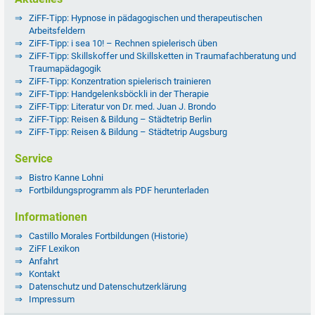
ZiFF-Tipp: Hypnose in pädagogischen und therapeutischen
Arbeitsfeldern
ZiFF-Tipp: i sea 10! – Rechnen spielerisch üben
ZiFF-Tipp: Skillskoffer und Skillsketten in Traumafachberatung und
Traumapädagogik
ZiFF-Tipp: Konzentration spielerisch trainieren
ZiFF-Tipp: Handgelenksböckli in der Therapie
ZiFF-Tipp: Literatur von Dr. med. Juan J. Brondo
ZiFF-Tipp: Reisen & Bildung – Städtetrip Berlin
ZiFF-Tipp: Reisen & Bildung – Städtetrip Augsburg
Service
Bistro Kanne Lohni
Fortbildungsprogramm als PDF herunterladen
Informationen
Castillo Morales Fortbildungen (Historie)
ZiFF Lexikon
Anfahrt
Kontakt
Datenschutz und Datenschutzerklärung
Impressum