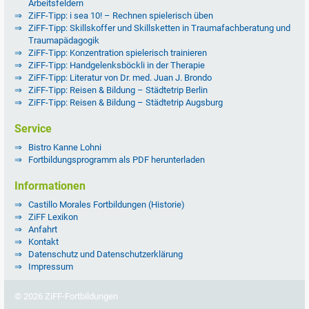
Arbeitsfeldern
ZiFF-Tipp: i sea 10! – Rechnen spielerisch üben
ZiFF-Tipp: Skillskoffer und Skillsketten in Traumafachberatung und
Traumapädagogik
ZiFF-Tipp: Konzentration spielerisch trainieren
ZiFF-Tipp: Handgelenksböckli in der Therapie
ZiFF-Tipp: Literatur von Dr. med. Juan J. Brondo
ZiFF-Tipp: Reisen & Bildung – Städtetrip Berlin
ZiFF-Tipp: Reisen & Bildung – Städtetrip Augsburg
Service
Bistro Kanne Lohni
Fortbildungsprogramm als PDF herunterladen
Informationen
Castillo Morales Fortbildungen (Historie)
ZiFF Lexikon
Anfahrt
Kontakt
Datenschutz und Datenschutzerklärung
Impressum
© 2026 ZiFF-Fortbildungen