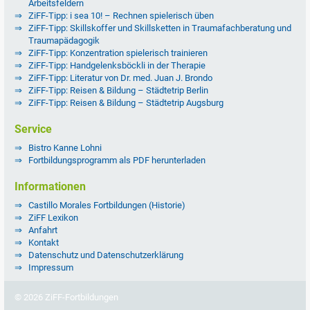
Arbeitsfeldern
ZiFF-Tipp: i sea 10! – Rechnen spielerisch üben
ZiFF-Tipp: Skillskoffer und Skillsketten in Traumafachberatung und
Traumapädagogik
ZiFF-Tipp: Konzentration spielerisch trainieren
ZiFF-Tipp: Handgelenksböckli in der Therapie
ZiFF-Tipp: Literatur von Dr. med. Juan J. Brondo
ZiFF-Tipp: Reisen & Bildung – Städtetrip Berlin
ZiFF-Tipp: Reisen & Bildung – Städtetrip Augsburg
Service
Bistro Kanne Lohni
Fortbildungsprogramm als PDF herunterladen
Informationen
Castillo Morales Fortbildungen (Historie)
ZiFF Lexikon
Anfahrt
Kontakt
Datenschutz und Datenschutzerklärung
Impressum
© 2026 ZiFF-Fortbildungen