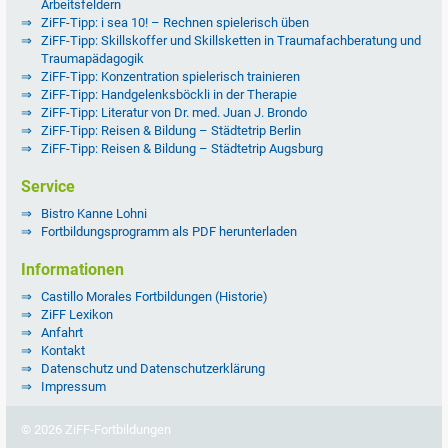
Arbeitsfeldern
ZiFF-Tipp: i sea 10! – Rechnen spielerisch üben
ZiFF-Tipp: Skillskoffer und Skillsketten in Traumafachberatung und
Traumapädagogik
ZiFF-Tipp: Konzentration spielerisch trainieren
ZiFF-Tipp: Handgelenksböckli in der Therapie
ZiFF-Tipp: Literatur von Dr. med. Juan J. Brondo
ZiFF-Tipp: Reisen & Bildung – Städtetrip Berlin
ZiFF-Tipp: Reisen & Bildung – Städtetrip Augsburg
Service
Bistro Kanne Lohni
Fortbildungsprogramm als PDF herunterladen
Informationen
Castillo Morales Fortbildungen (Historie)
ZiFF Lexikon
Anfahrt
Kontakt
Datenschutz und Datenschutzerklärung
Impressum
© 2026 ZiFF-Fortbildungen