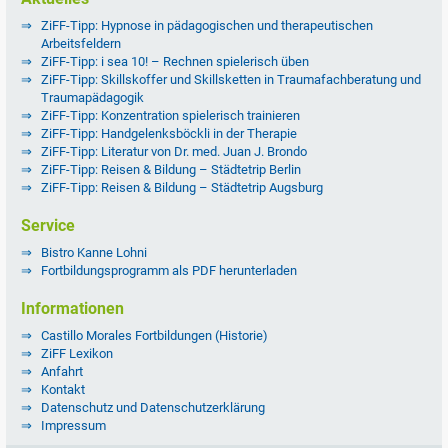
ZiFF-Tipp: Hypnose in pädagogischen und therapeutischen
Arbeitsfeldern
ZiFF-Tipp: i sea 10! – Rechnen spielerisch üben
ZiFF-Tipp: Skillskoffer und Skillsketten in Traumafachberatung und
Traumapädagogik
ZiFF-Tipp: Konzentration spielerisch trainieren
ZiFF-Tipp: Handgelenksböckli in der Therapie
ZiFF-Tipp: Literatur von Dr. med. Juan J. Brondo
ZiFF-Tipp: Reisen & Bildung – Städtetrip Berlin
ZiFF-Tipp: Reisen & Bildung – Städtetrip Augsburg
Service
Bistro Kanne Lohni
Fortbildungsprogramm als PDF herunterladen
Informationen
Castillo Morales Fortbildungen (Historie)
ZiFF Lexikon
Anfahrt
Kontakt
Datenschutz und Datenschutzerklärung
Impressum