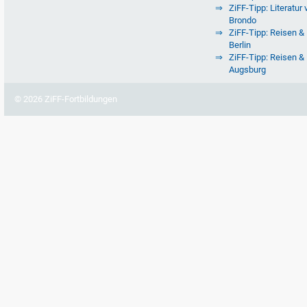
ZiFF-Tipp: Literatur 
Brondo
ZiFF-Tipp: Reisen & 
Berlin
ZiFF-Tipp: Reisen & 
Augsburg
© 2026 ZiFF-Fortbildungen