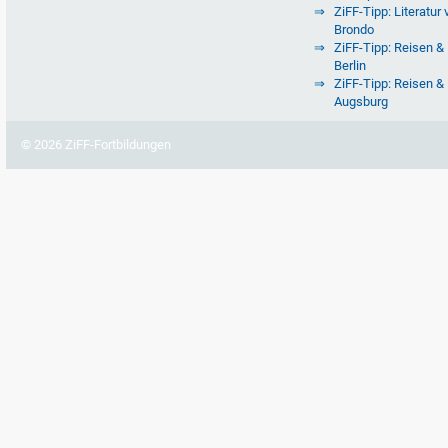
ZiFF-Tipp: Literatur 
Brondo
ZiFF-Tipp: Reisen & 
Berlin
ZiFF-Tipp: Reisen & 
Augsburg
© 2026 ZiFF-Fortbildungen