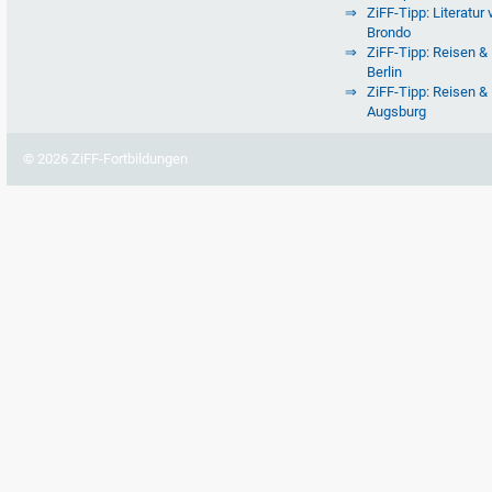
ZiFF-Tipp: Literatur 
Brondo
ZiFF-Tipp: Reisen & 
Berlin
ZiFF-Tipp: Reisen & 
Augsburg
© 2026 ZiFF-Fortbildungen