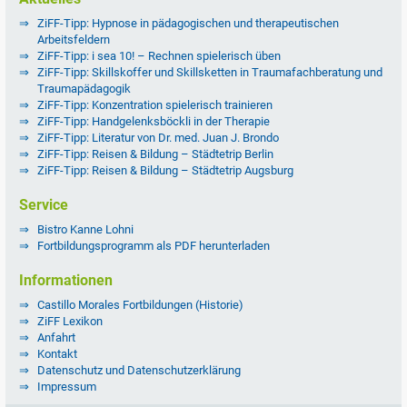
ZiFF-Tipp: Hypnose in pädagogischen und therapeutischen
Arbeitsfeldern
ZiFF-Tipp: i sea 10! – Rechnen spielerisch üben
ZiFF-Tipp: Skillskoffer und Skillsketten in Traumafachberatung und
Traumapädagogik
ZiFF-Tipp: Konzentration spielerisch trainieren
ZiFF-Tipp: Handgelenksböckli in der Therapie
ZiFF-Tipp: Literatur von Dr. med. Juan J. Brondo
ZiFF-Tipp: Reisen & Bildung – Städtetrip Berlin
ZiFF-Tipp: Reisen & Bildung – Städtetrip Augsburg
Service
Bistro Kanne Lohni
Fortbildungsprogramm als PDF herunterladen
Informationen
Castillo Morales Fortbildungen (Historie)
ZiFF Lexikon
Anfahrt
Kontakt
Datenschutz und Datenschutzerklärung
Impressum