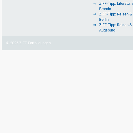
ZiFF-Tipp: Literatur 
Brondo
ZiFF-Tipp: Reisen & 
Berlin
ZiFF-Tipp: Reisen & 
Augsburg
© 2026 ZiFF-Fortbildungen