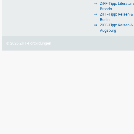
ZiFF-Tipp: Literatur 
Brondo
ZiFF-Tipp: Reisen & 
Berlin
ZiFF-Tipp: Reisen & 
Augsburg
© 2026 ZiFF-Fortbildungen