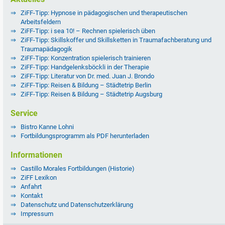
ZiFF-Tipp: Hypnose in pädagogischen und therapeutischen
Arbeitsfeldern
ZiFF-Tipp: i sea 10! – Rechnen spielerisch üben
ZiFF-Tipp: Skillskoffer und Skillsketten in Traumafachberatung und
Traumapädagogik
ZiFF-Tipp: Konzentration spielerisch trainieren
ZiFF-Tipp: Handgelenksböckli in der Therapie
ZiFF-Tipp: Literatur von Dr. med. Juan J. Brondo
ZiFF-Tipp: Reisen & Bildung – Städtetrip Berlin
ZiFF-Tipp: Reisen & Bildung – Städtetrip Augsburg
Service
Bistro Kanne Lohni
Fortbildungsprogramm als PDF herunterladen
Informationen
Castillo Morales Fortbildungen (Historie)
ZiFF Lexikon
Anfahrt
Kontakt
Datenschutz und Datenschutzerklärung
Impressum