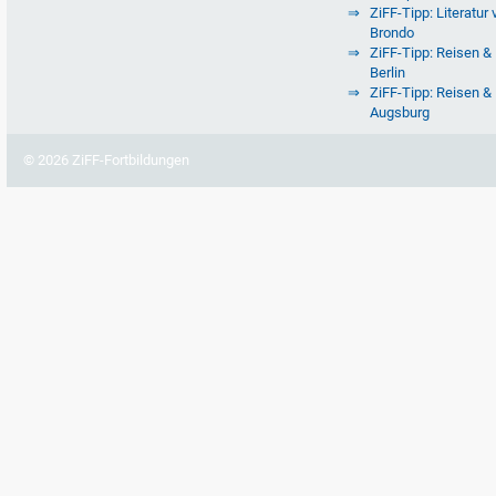
ZiFF-Tipp: Literatur 
Brondo
ZiFF-Tipp: Reisen & 
Berlin
ZiFF-Tipp: Reisen & 
Augsburg
© 2026 ZiFF-Fortbildungen