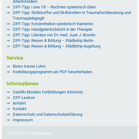
Arbeitsfeldern
ZiFF-Tipp: i sea 10! – Rechnen spielerisch üben
ZiFF-Tipp: Skillskoffer und Skillsketten in Traumafachberatung und
Traumapädagogik
ZiFF-Tipp: Konzentration spielerisch trainieren
ZiFF-Tipp: Handgelenksböckli in der Therapie
ZiFF-Tipp: Literatur von Dr. med. Juan J. Brondo
ZiFF-Tipp: Reisen & Bildung – Städtetrip Berlin
ZiFF-Tipp: Reisen & Bildung – Städtetrip Augsburg
Service
Bistro Kanne Lohni
Fortbildungsprogramm als PDF herunterladen
Informationen
Castillo Morales Fortbildungen (Historie)
ZiFF Lexikon
Anfahrt
Kontakt
Datenschutz und Datenschutzerklärung
Impressum
© 2026 ZiFF-Fortbildungen