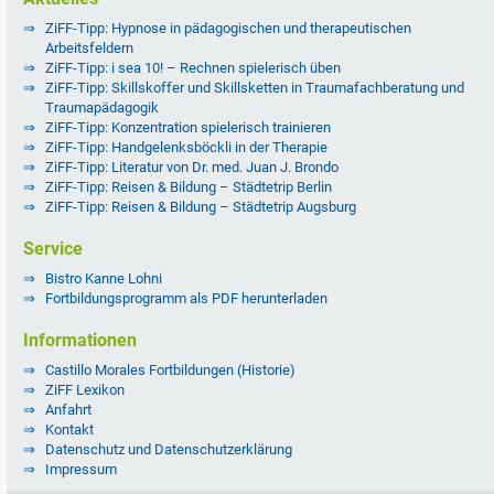
ZiFF-Tipp: Hypnose in pädagogischen und therapeutischen
Arbeitsfeldern
ZiFF-Tipp: i sea 10! – Rechnen spielerisch üben
ZiFF-Tipp: Skillskoffer und Skillsketten in Traumafachberatung und
Traumapädagogik
ZiFF-Tipp: Konzentration spielerisch trainieren
ZiFF-Tipp: Handgelenksböckli in der Therapie
ZiFF-Tipp: Literatur von Dr. med. Juan J. Brondo
ZiFF-Tipp: Reisen & Bildung – Städtetrip Berlin
ZiFF-Tipp: Reisen & Bildung – Städtetrip Augsburg
Service
Bistro Kanne Lohni
Fortbildungsprogramm als PDF herunterladen
Informationen
Castillo Morales Fortbildungen (Historie)
ZiFF Lexikon
Anfahrt
Kontakt
Datenschutz und Datenschutzerklärung
Impressum