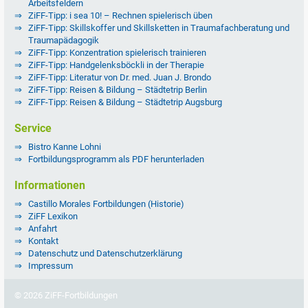
Arbeitsfeldern
ZiFF-Tipp: i sea 10! – Rechnen spielerisch üben
ZiFF-Tipp: Skillskoffer und Skillsketten in Traumafachberatung und
Traumapädagogik
ZiFF-Tipp: Konzentration spielerisch trainieren
ZiFF-Tipp: Handgelenksböckli in der Therapie
ZiFF-Tipp: Literatur von Dr. med. Juan J. Brondo
ZiFF-Tipp: Reisen & Bildung – Städtetrip Berlin
ZiFF-Tipp: Reisen & Bildung – Städtetrip Augsburg
Service
Bistro Kanne Lohni
Fortbildungsprogramm als PDF herunterladen
Informationen
Castillo Morales Fortbildungen (Historie)
ZiFF Lexikon
Anfahrt
Kontakt
Datenschutz und Datenschutzerklärung
Impressum
© 2026 ZiFF-Fortbildungen