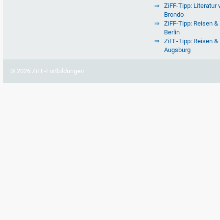
ZiFF-Tipp: Literatur 
Brondo
ZiFF-Tipp: Reisen & 
Berlin
ZiFF-Tipp: Reisen & 
Augsburg
© 2026 ZiFF-Fortbildungen