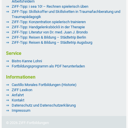
Arbeitsfeldern
ZiFF-Tipp: i sea 10! – Rechnen spielerisch üben
ZiFF-Tipp: Skillskoffer und Skillsketten in Traumafachberatung und
Traumapädagogik
ZiFF-Tipp: Konzentration spielerisch trainieren
ZiFF-Tipp: Handgelenksböckli in der Therapie
ZiFF-Tipp: Literatur von Dr. med. Juan J. Brondo
ZiFF-Tipp: Reisen & Bildung – Städtetrip Berlin
ZiFF-Tipp: Reisen & Bildung – Städtetrip Augsburg
Service
Bistro Kanne Lohni
Fortbildungsprogramm als PDF herunterladen
Informationen
Castillo Morales Fortbildungen (Historie)
ZiFF Lexikon
Anfahrt
Kontakt
Datenschutz und Datenschutzerklärung
Impressum
© 2026 ZiFF-Fortbildungen