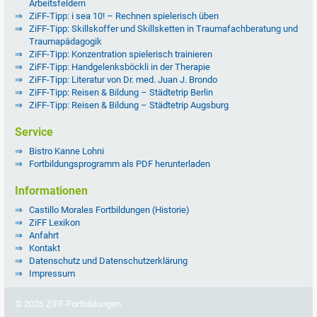
Arbeitsfeldern
ZiFF-Tipp: i sea 10! – Rechnen spielerisch üben
ZiFF-Tipp: Skillskoffer und Skillsketten in Traumafachberatung und
Traumapädagogik
ZiFF-Tipp: Konzentration spielerisch trainieren
ZiFF-Tipp: Handgelenksböckli in der Therapie
ZiFF-Tipp: Literatur von Dr. med. Juan J. Brondo
ZiFF-Tipp: Reisen & Bildung – Städtetrip Berlin
ZiFF-Tipp: Reisen & Bildung – Städtetrip Augsburg
Service
Bistro Kanne Lohni
Fortbildungsprogramm als PDF herunterladen
Informationen
Castillo Morales Fortbildungen (Historie)
ZiFF Lexikon
Anfahrt
Kontakt
Datenschutz und Datenschutzerklärung
Impressum
© 2026 ZiFF-Fortbildungen