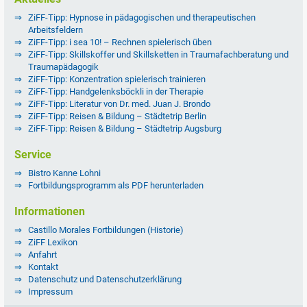
ZiFF-Tipp: Hypnose in pädagogischen und therapeutischen
Arbeitsfeldern
ZiFF-Tipp: i sea 10! – Rechnen spielerisch üben
ZiFF-Tipp: Skillskoffer und Skillsketten in Traumafachberatung und
Traumapädagogik
ZiFF-Tipp: Konzentration spielerisch trainieren
ZiFF-Tipp: Handgelenksböckli in der Therapie
ZiFF-Tipp: Literatur von Dr. med. Juan J. Brondo
ZiFF-Tipp: Reisen & Bildung – Städtetrip Berlin
ZiFF-Tipp: Reisen & Bildung – Städtetrip Augsburg
Service
Bistro Kanne Lohni
Fortbildungsprogramm als PDF herunterladen
Informationen
Castillo Morales Fortbildungen (Historie)
ZiFF Lexikon
Anfahrt
Kontakt
Datenschutz und Datenschutzerklärung
Impressum