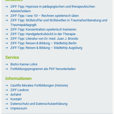
ZiFF-Tipp: Hypnose in pädagogischen und therapeutischen
Arbeitsfeldern
ZiFF-Tipp: i sea 10! – Rechnen spielerisch üben
ZiFF-Tipp: Skillskoffer und Skillsketten in Traumafachberatung und
Traumapädagogik
ZiFF-Tipp: Konzentration spielerisch trainieren
ZiFF-Tipp: Handgelenksböckli in der Therapie
ZiFF-Tipp: Literatur von Dr. med. Juan J. Brondo
ZiFF-Tipp: Reisen & Bildung – Städtetrip Berlin
ZiFF-Tipp: Reisen & Bildung – Städtetrip Augsburg
Service
Bistro Kanne Lohni
Fortbildungsprogramm als PDF herunterladen
Informationen
Castillo Morales Fortbildungen (Historie)
ZiFF Lexikon
Anfahrt
Kontakt
Datenschutz und Datenschutzerklärung
Impressum