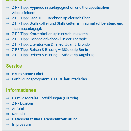
ZiFF-Tipp: Hypnose in pädagogischen und therapeutischen
Arbeitsfeldern
ZiFF-Tipp: i sea 10! – Rechnen spielerisch üben
ZiFF-Tipp: Skillskoffer und Skillsketten in Traumafachberatung und
Traumapädagogik
ZiFF-Tipp: Konzentration spielerisch trainieren
ZiFF-Tipp: Handgelenksböckli in der Therapie
ZiFF-Tipp: Literatur von Dr. med. Juan J. Brondo
ZiFF-Tipp: Reisen & Bildung – Städtetrip Berlin
ZiFF-Tipp: Reisen & Bildung – Städtetrip Augsburg
Service
Bistro Kanne Lohni
Fortbildungsprogramm als PDF herunterladen
Informationen
Castillo Morales Fortbildungen (Historie)
ZiFF Lexikon
Anfahrt
Kontakt
Datenschutz und Datenschutzerklärung
Impressum