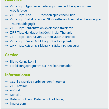
ZiFF-Tipp: Hypnose in pädagogischen und therapeutischen
Arbeitsfeldern
ZiFF-Tipp: i sea 10! – Rechnen spielerisch üben
ZiFF-Tipp: Skillskoffer und Skillsketten in Traumafachberatung und
Traumapädagogik
ZiFF-Tipp: Konzentration spielerisch trainieren
ZiFF-Tipp: Handgelenksböckli in der Therapie
ZiFF-Tipp: Literatur von Dr. med. Juan J. Brondo
ZiFF-Tipp: Reisen & Bildung – Städtetrip Berlin
ZiFF-Tipp: Reisen & Bildung – Städtetrip Augsburg
Service
Bistro Kanne Lohni
Fortbildungsprogramm als PDF herunterladen
Informationen
Castillo Morales Fortbildungen (Historie)
ZiFF Lexikon
Anfahrt
Kontakt
Datenschutz und Datenschutzerklärung
Impressum