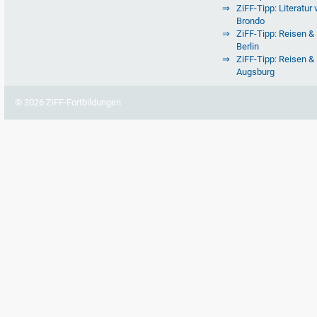
ZiFF-Tipp: Literatur 
Brondo
ZiFF-Tipp: Reisen & 
Berlin
ZiFF-Tipp: Reisen & 
Augsburg
© 2026 ZiFF-Fortbildungen