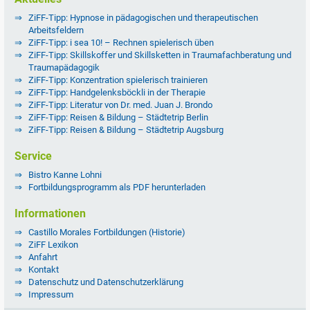
ZiFF-Tipp: Hypnose in pädagogischen und therapeutischen
Arbeitsfeldern
ZiFF-Tipp: i sea 10! – Rechnen spielerisch üben
ZiFF-Tipp: Skillskoffer und Skillsketten in Traumafachberatung und
Traumapädagogik
ZiFF-Tipp: Konzentration spielerisch trainieren
ZiFF-Tipp: Handgelenksböckli in der Therapie
ZiFF-Tipp: Literatur von Dr. med. Juan J. Brondo
ZiFF-Tipp: Reisen & Bildung – Städtetrip Berlin
ZiFF-Tipp: Reisen & Bildung – Städtetrip Augsburg
Service
Bistro Kanne Lohni
Fortbildungsprogramm als PDF herunterladen
Informationen
Castillo Morales Fortbildungen (Historie)
ZiFF Lexikon
Anfahrt
Kontakt
Datenschutz und Datenschutzerklärung
Impressum