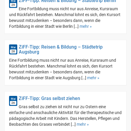
ZiFF-Tipp: Reisen & Bildung – Städtetrip Berlin
Mai
29
Eine Fortbildung muss nicht nur aus Anreise, Kursraum
und Rückfahrt bestehen. Manchmal lohnt es sich, den Kursort
bewusst mitzudenken – besonders dann, wenn die
Fortbildung in einer Stadt wie Berlin […]
mehr »
ZiFF-Tipp: Reisen & Bildung – Städtetrip
Mai
Augsburg
28
Eine Fortbildung muss nicht nur aus Anreise, Kursraum und
Rückfahrt bestehen. Manchmal lohnt es sich, den Kursort
bewusst mitzudenken – besonders dann, wenn die
Fortbildung in einer Stadt wie Augsburg […]
mehr »
ZiFF-Tipp: Gras selbst ziehen
Mai
26
Gras selbst zu ziehen ist nicht nur zu Ostern eine
einfache und anschauliche Aktivität für die therapeutische und
pädagogische Arbeit mit Kindern. Das Herstellen, Pflegen und
Beobachten des Grases verbindet […]
mehr »