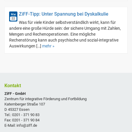
ZiFF-Tipp: Unter Spannung bei Dyskalkulie
Mai
22
Was für viele Kinder selbstverständlich wirkt, kann für
andere eine große Hürde sein: der sichere Umgang mit Zahlen,
Mengen und Rechenoperationen. Eine mögliche
Rechenstörung kann auch psychische und sozial-integrative
Auswirkungen […]
mehr »
Kontakt
ZiFF - GmbH
Zentrum für integrative Förderung und Fortbildung
Katernberger Straße 107
D 45327 Essen
Tel.: 0201 - 371 90 83
Fax: 0201 - 371 90 84
E-Mail: info@ziff.de