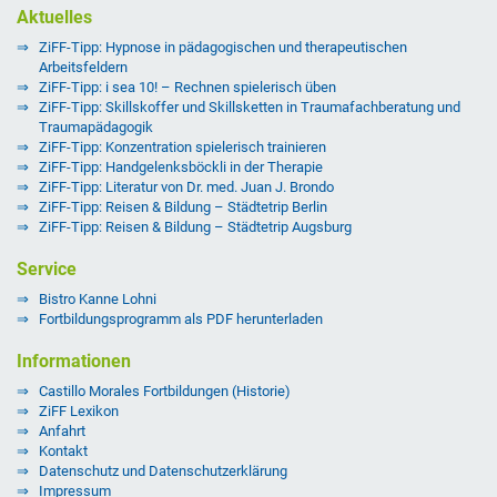
Aktuelles
ZiFF-Tipp: Hypnose in pädagogischen und therapeutischen
Arbeitsfeldern
ZiFF-Tipp: i sea 10! – Rechnen spielerisch üben
ZiFF-Tipp: Skillskoffer und Skillsketten in Traumafachberatung und
Traumapädagogik
ZiFF-Tipp: Konzentration spielerisch trainieren
ZiFF-Tipp: Handgelenksböckli in der Therapie
ZiFF-Tipp: Literatur von Dr. med. Juan J. Brondo
ZiFF-Tipp: Reisen & Bildung – Städtetrip Berlin
ZiFF-Tipp: Reisen & Bildung – Städtetrip Augsburg
Service
Bistro Kanne Lohni
Fortbildungsprogramm als PDF herunterladen
Informationen
Castillo Morales Fortbildungen (Historie)
ZiFF Lexikon
Anfahrt
Kontakt
Datenschutz und Datenschutzerklärung
Impressum