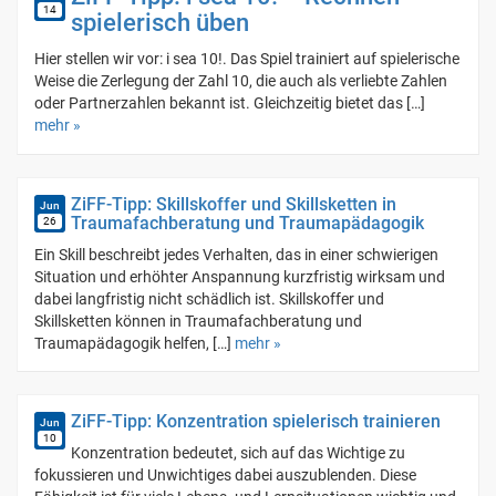
14
spielerisch üben
Hier stellen wir vor: i sea 10!. Das Spiel trainiert auf spielerische
Weise die Zerlegung der Zahl 10, die auch als verliebte Zahlen
oder Partnerzahlen bekannt ist. Gleichzeitig bietet das […]
mehr »
ZiFF-Tipp: Skillskoffer und Skillsketten in
Jun
Traumafachberatung und Traumapädagogik
26
Ein Skill beschreibt jedes Verhalten, das in einer schwierigen
Situation und erhöhter Anspannung kurzfristig wirksam und
dabei langfristig nicht schädlich ist. Skillskoffer und
Skillsketten können in Traumafachberatung und
Traumapädagogik helfen, […]
mehr »
ZiFF-Tipp: Konzentration spielerisch trainieren
Jun
10
Konzentration bedeutet, sich auf das Wichtige zu
fokussieren und Unwichtiges dabei auszublenden. Diese