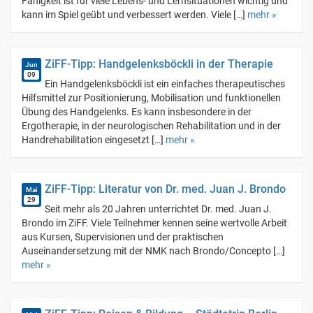
Fähigkeit ist für viele Lebens- und Lernsituationen wichtig und
kann im Spiel geübt und verbessert werden. Viele […]
mehr »
ZiFF-Tipp: Handgelenksböckli in der Therapie
Jun
09
Ein Handgelenksböckli ist ein einfaches therapeutisches
Hilfsmittel zur Positionierung, Mobilisation und funktionellen
Übung des Handgelenks. Es kann insbesondere in der
Ergotherapie, in der neurologischen Rehabilitation und in der
Handrehabilitation eingesetzt […]
mehr »
ZiFF-Tipp: Literatur von Dr. med. Juan J. Brondo
Mai
29
Seit mehr als 20 Jahren unterrichtet Dr. med. Juan J.
Brondo im ZiFF. Viele Teilnehmer kennen seine wertvolle Arbeit
aus Kursen, Supervisionen und der praktischen
Auseinandersetzung mit der NMK nach Brondo/Concepto […]
mehr »