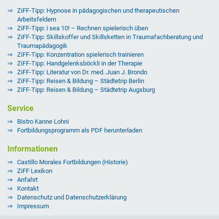
ZiFF-Tipp: Hypnose in pädagogischen und therapeutischen
Arbeitsfeldern
ZiFF-Tipp: i sea 10! – Rechnen spielerisch üben
ZiFF-Tipp: Skillskoffer und Skillsketten in Traumafachberatung und
Traumapädagogik
ZiFF-Tipp: Konzentration spielerisch trainieren
ZiFF-Tipp: Handgelenksböckli in der Therapie
ZiFF-Tipp: Literatur von Dr. med. Juan J. Brondo
ZiFF-Tipp: Reisen & Bildung – Städtetrip Berlin
ZiFF-Tipp: Reisen & Bildung – Städtetrip Augsburg
Service
Bistro Kanne Lohni
Fortbildungsprogramm als PDF herunterladen
Informationen
Castillo Morales Fortbildungen (Historie)
ZiFF Lexikon
Anfahrt
Kontakt
Datenschutz und Datenschutzerklärung
Impressum