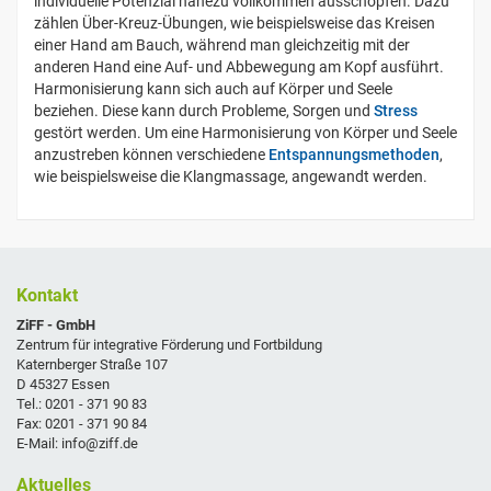
individuelle Potenzial nahezu vollkommen ausschöpfen. Dazu
zählen Über-Kreuz-Übungen, wie beispielsweise das Kreisen
einer Hand am Bauch, während man gleichzeitig mit der
anderen Hand eine Auf- und Abbewegung am Kopf ausführt.
Harmonisierung kann sich auch auf Körper und Seele
beziehen. Diese kann durch Probleme, Sorgen und
Stress
gestört werden. Um eine Harmonisierung von Körper und Seele
anzustreben können verschiedene
Entspannungsmethoden
,
wie beispielsweise die Klangmassage, angewandt werden.
Kontakt
ZiFF - GmbH
Zentrum für integrative Förderung und Fortbildung
Katernberger Straße 107
D 45327 Essen
Tel.: 0201 - 371 90 83
Fax: 0201 - 371 90 84
E-Mail: info@ziff.de
Aktuelles