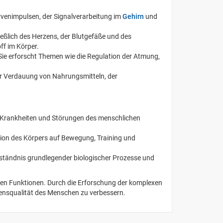
ervenimpulsen, der Signalverarbeitung im
Gehirn
und
ließlich des Herzens, der Blutgefäße und des
ff im Körper.
Sie erforscht Themen wie die Regulation der Atmung,
er Verdauung von Nahrungsmitteln, der
on Krankheiten und Störungen des menschlichen
eaktion des Körpers auf Bewegung, Training und
erständnis grundlegender biologischer Prozesse und
len Funktionen. Durch die Erforschung der komplexen
ebensqualität des Menschen zu verbessern.