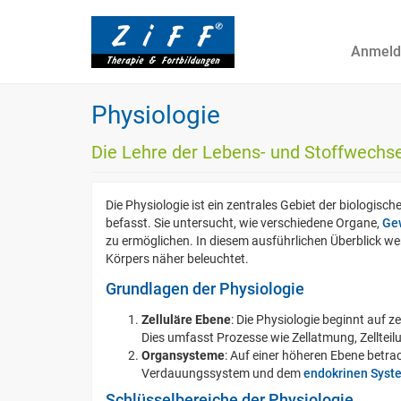
Anmeld
Physiologie
Die Lehre der Lebens- und Stoffwechs
Die Physiologie ist ein zentrales Gebiet der biologi
befasst. Sie untersucht, wie verschiedene Organe,
Ge
zu ermöglichen. In diesem ausführlichen Überblick we
Körpers näher beleuchtet.
Grundlagen der Physiologie
Zelluläre Ebene
: Die Physiologie beginnt auf z
Dies umfasst Prozesse wie Zellatmung, Zelltei
Organsysteme
: Auf einer höheren Ebene betr
Verdauungssystem und dem
endokrinen Syst
Schlüsselbereiche der Physiologie